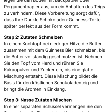
legen Sie den Boden mit Backpapier oder
Pergamentpapier aus, um ein Anhaften des Teigs
zu verhindern. Diese Vorbereitung sorgt dafür,
dass Ihre Dunkle Schokoladen-Guinness-Torte
später perfekt aus der Form kommt.
Step 2: Zutaten Schmelzen
In einem Kochtopf bei niedriger Hitze die Butter
zusammen mit dem Guinness Bier schmelzen, bis
die Butter vollständig geschmolzen ist. Nehmen
Sie den Topf vom Herd und rühren Sie
Kakaopulver und Zucker ein, bis eine glatte
Mischung entsteht. Diese Mischung bildet die
Basis für den köstlichen Schokoladenteig und
bringt die Aromen in Einklang.
Step 3: Nasse Zutaten Mischen
In einer separaten Schüssel vermengen Sie den