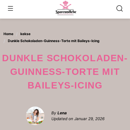
Skip
to
content
Home
kekse
Dunkle Schokoladen-Guinness-Torte mit Baileys-Icing
DUNKLE SCHOKOLADEN-
GUINNESS-TORTE MIT
BAILEYS-ICING
By
Lena
Updated on
Januar 29, 2026