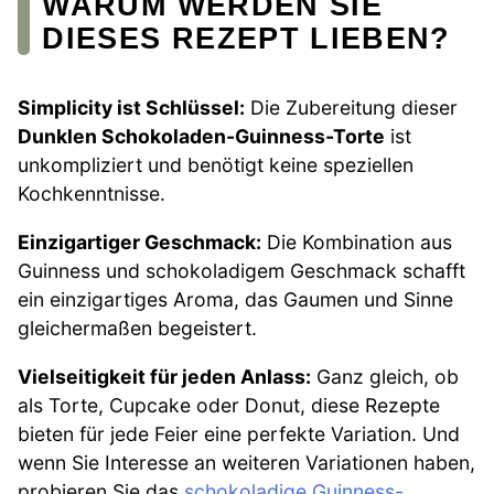
WARUM WERDEN SIE
DIESES REZEPT LIEBEN?
Simplicity ist Schlüssel:
Die Zubereitung dieser
Dunklen Schokoladen-Guinness-Torte
ist
unkompliziert und benötigt keine speziellen
Kochkenntnisse.
Einzigartiger Geschmack:
Die Kombination aus
Guinness und schokoladigem Geschmack schafft
ein einzigartiges Aroma, das Gaumen und Sinne
gleichermaßen begeistert.
Vielseitigkeit für jeden Anlass:
Ganz gleich, ob
als Torte, Cupcake oder Donut, diese Rezepte
bieten für jede Feier eine perfekte Variation. Und
wenn Sie Interesse an weiteren Variationen haben,
probieren Sie das
schokoladige Guinness-