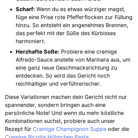
Scharf:
Wenn du es etwas würziger magst,
füge eine Prise rote Pfefferflocken zur Füllung
hinzu. So entsteht ein angenehmes Brennen,
das perfekt mit der Süße des Kürbisses
harmoniert.
Herzhafte Soße:
Probiere eine cremige
Alfredo-Sauce anstelle von Marinara aus, um
eine ganz neue Geschmacksrichtung zu
entdecken. So wird das Gericht noch
reichhaltiger und verführerischer.
Diese Variationen machen dein Gericht nicht nur
spannender, sondern bringen auch eine
persönliche Note! Und wenn du mehr köstliche
Kombinationen suchst, probiere auch unser
Rezept für
Cremige Champignon Suppe
oder die
Cremige Ricotta Hühnchen Pasta
.