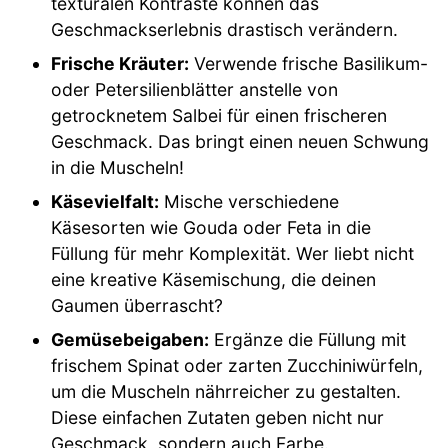
texturalen Kontraste können das
Geschmackserlebnis drastisch verändern.
Frische Kräuter:
Verwende frische Basilikum-
oder Petersilienblätter anstelle von
getrocknetem Salbei für einen frischeren
Geschmack. Das bringt einen neuen Schwung
in die Muscheln!
Käsevielfalt:
Mische verschiedene
Käsesorten wie Gouda oder Feta in die
Füllung für mehr Komplexität. Wer liebt nicht
eine kreative Käsemischung, die deinen
Gaumen überrascht?
Gemüsebeigaben:
Ergänze die Füllung mit
frischem Spinat oder zarten Zucchiniwürfeln,
um die Muscheln nährreicher zu gestalten.
Diese einfachen Zutaten geben nicht nur
Geschmack, sondern auch Farbe.