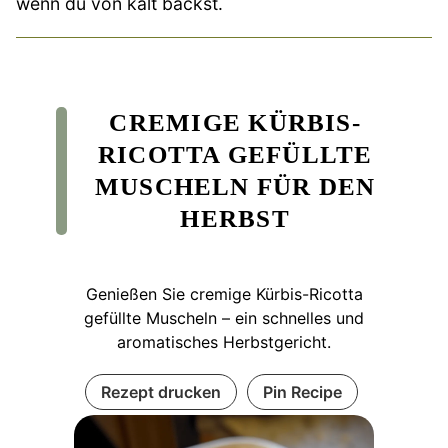
wenn du von kalt backst.
CREMIGE KÜRBIS-
RICOTTA GEFÜLLTE
MUSCHELN FÜR DEN
HERBST
Genießen Sie cremige Kürbis-Ricotta
gefüllte Muscheln – ein schnelles und
aromatisches Herbstgericht.
Rezept drucken
Pin Recipe