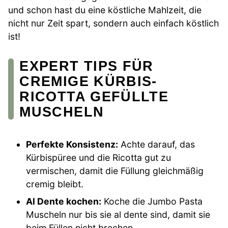
und schon hast du eine köstliche Mahlzeit, die
nicht nur Zeit spart, sondern auch einfach köstlich
ist!
EXPERT TIPS FÜR
CREMIGE KÜRBIS-
RICOTTA GEFÜLLTE
MUSCHELN
Perfekte Konsistenz:
Achte darauf, das
Kürbispüree und die Ricotta gut zu
vermischen, damit die Füllung gleichmäßig
cremig bleibt.
Al Dente kochen:
Koche die Jumbo Pasta
Muscheln nur bis sie al dente sind, damit sie
beim Füllen nicht brechen.