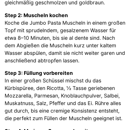
gleichmäßig geschmolzen und goldbraun.
Step 2: Muscheln kochen
Koche die Jumbo Pasta Muscheln in einem großen
Topf mit sprudelndem, gesalzenem Wasser für
etwa 8–10 Minuten, bis sie al dente sind. Nach
dem Abgießen die Muscheln kurz unter kaltem
Wasser abspülen, damit sie nicht weiter garen und
anschließend abtropfen lassen.
Step 3: Füllung vorbereiten
In einer großen Schüssel mischst du das
Kürbispüree, den Ricotta, ½ Tasse geriebenen
Mozzarella, Parmesan, Knoblauchpulver, Salbei,
Muskatnuss, Salz, Pfeffer und das Ei. Rühre alles
gut durch, bis eine cremige Konsistenz entsteht,
die perfekt zum Füllen der Muscheln geeignet ist.