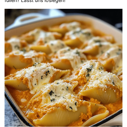
füllen? Lasst uns loslegen!