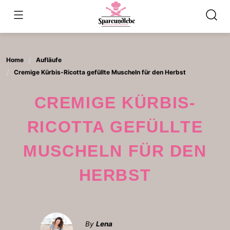
Skip
to
content
Home
Aufläufe
Cremige Kürbis-Ricotta gefüllte Muscheln für den Herbst
CREMIGE KÜRBIS-
RICOTTA GEFÜLLTE
MUSCHELN FÜR DEN
HERBST
By
Lena