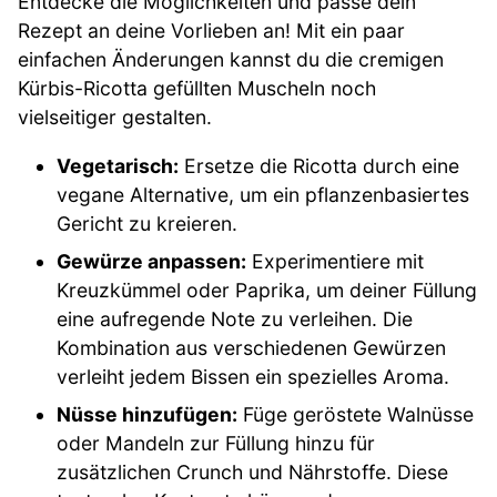
Entdecke die Möglichkeiten und passe dein
Rezept an deine Vorlieben an! Mit ein paar
einfachen Änderungen kannst du die cremigen
Kürbis-Ricotta gefüllten Muscheln noch
vielseitiger gestalten.
Vegetarisch:
Ersetze die Ricotta durch eine
vegane Alternative, um ein pflanzenbasiertes
Gericht zu kreieren.
Gewürze anpassen:
Experimentiere mit
Kreuzkümmel oder Paprika, um deiner Füllung
eine aufregende Note zu verleihen. Die
Kombination aus verschiedenen Gewürzen
verleiht jedem Bissen ein spezielles Aroma.
Nüsse hinzufügen:
Füge geröstete Walnüsse
oder Mandeln zur Füllung hinzu für
zusätzlichen Crunch und Nährstoffe. Diese