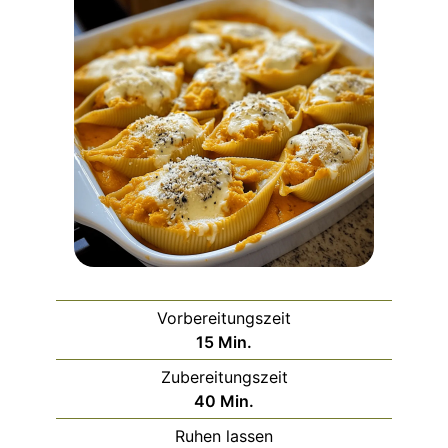
Vorbereitungszeit
Minuten
15
Min.
Zubereitungszeit
Minuten
40
Min.
Ruhen lassen