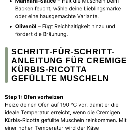
Marinara-Sauce
– Hält die Muscheln beim
Backen feucht; wähle deine Lieblingsmarke
oder eine hausgemachte Variante.
Olivenöl
– Fügt Reichhaltigkeit hinzu und
fördert die Bräunung.
SCHRITT-FÜR-SCHRITT-
ANLEITUNG FÜR CREMIGE
KÜRBIS-RICOTTA
GEFÜLLTE MUSCHELN
Step 1: Ofen vorheizen
Heize deinen Ofen auf 190 °C vor, damit er die
ideale Temperatur erreicht, wenn die Cremigen
Kürbis-Ricotta gefüllte Muscheln reinkommen. Mit
einer hohen Temperatur wird der Käse