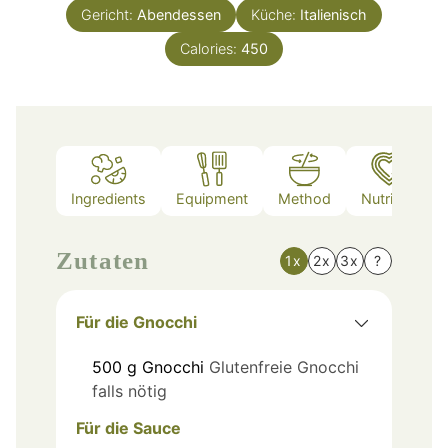
Gericht:
Abendessen
Küche:
Italienisch
Calories:
450
Ingredients
Equipment
Method
Nutrition
Zutaten
1x
2x
3x
?
Für die Gnocchi
500
g
Gnocchi
Glutenfreie Gnocchi
falls nötig
Für die Sauce