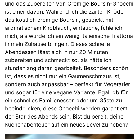
und das Zubereiten von Cremige Boursin-Gnocchi
ist einer davon. Während ich die zarten Knödel in
das köstlich cremige Boursin, gespickt mit
aromatischem Knoblauch, eintauche, fühle ich
mich, als würde ich ein wenig italienische Trattoria
in mein Zuhause bringen. Dieses schnelle
Abendessen lässt sich in nur 20 Minuten
zubereiten und schmeckt so, als hätte ich
stundenlang daran gearbeitet. Besonders schön
ist, dass es nicht nur ein Gaumenschmaus ist,
sondern auch anpassbar – perfekt für Vegetarier
und sogar für eine vegane Variante. Egal, ob für
ein schnelles Familienessen oder um Gäste zu
beeindrucken, diese Gnocchi werden garantiert
der Star des Abends sein. Bist du bereit, deine
Küchenabenteuer auf ein neues Level zu heben?