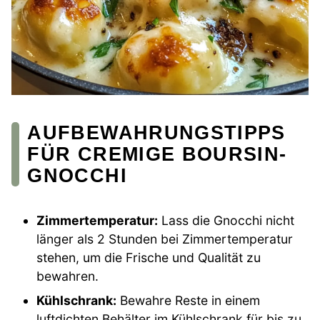
AUFBEWAHRUNGSTIPPS
FÜR CREMIGE BOURSIN-
GNOCCHI
Zimmertemperatur:
Lass die Gnocchi nicht
länger als 2 Stunden bei Zimmertemperatur
stehen, um die Frische und Qualität zu
bewahren.
Kühlschrank:
Bewahre Reste in einem
luftdichten Behälter im Kühlschrank für bis zu