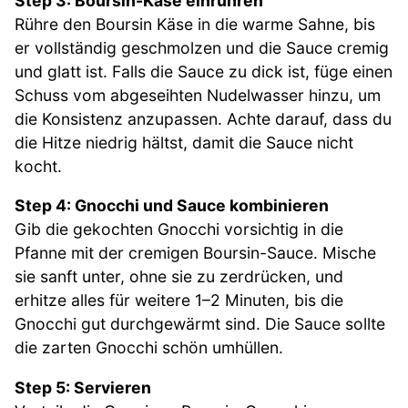
Step 3: Boursin-Käse einrühren
Rühre den Boursin Käse in die warme Sahne, bis
er vollständig geschmolzen und die Sauce cremig
und glatt ist. Falls die Sauce zu dick ist, füge einen
Schuss vom abgeseihten Nudelwasser hinzu, um
die Konsistenz anzupassen. Achte darauf, dass du
die Hitze niedrig hältst, damit die Sauce nicht
kocht.
Step 4: Gnocchi und Sauce kombinieren
Gib die gekochten Gnocchi vorsichtig in die
Pfanne mit der cremigen Boursin-Sauce. Mische
sie sanft unter, ohne sie zu zerdrücken, und
erhitze alles für weitere 1–2 Minuten, bis die
Gnocchi gut durchgewärmt sind. Die Sauce sollte
die zarten Gnocchi schön umhüllen.
Step 5: Servieren