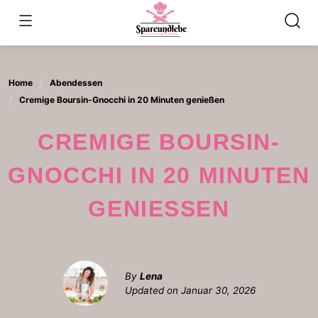
Skip
to
content
Home
Abendessen
Cremige Boursin-Gnocchi in 20 Minuten genießen
CREMIGE BOURSIN-
GNOCCHI IN 20 MINUTEN
GENIESSEN
By
Lena
Updated on
Januar 30, 2026