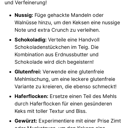
und Verfeinerung!
Nussig:
Füge gehackte Mandeln oder
Walnüsse hinzu, um den Keksen eine nussige
Note und extra Crunch zu verleihen.
Schokoladig:
Verteile eine Handvoll
Schokoladenstückchen im Teig. Die
Kombination aus Erdnussbutter und
Schokolade wird dich begeistern!
Glutenfrei:
Verwende eine glutenfreie
Mehlmischung, um eine leckere glutenfreie
Variante zu kreieren, die ebenso schmeckt!
Haferflocken:
Ersetze einen Teil des Mehls
durch Haferflocken für einen gesünderen
Keks mit toller Textur und Biss.
Gewürzt:
Experimentiere mit einer Prise Zimt