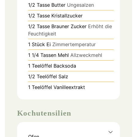
1/2
Tasse
Butter
Ungesalzen
1/2
Tasse
Kristallzucker
1/2
Tasse
Brauner Zucker
Erhöht die
Feuchtigkeit
1
Stück
Ei
Zimmertemperatur
1 1/4
Tassen
Mehl
Allzweckmehl
1
Teelöffel
Backsoda
1/2
Teelöffel
Salz
1
Teelöffel
Vanilleextrakt
Kochutensilien
Ofen