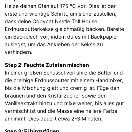
Heize deinen Ofen auf 175 °C vor. Dies ist der
erste und wichtige Schritt, um sicherzustellen,
dass deine Copycat Nestle Toll House
Erdnussbutterkekse gleichmäßig backen. Bereite
ein Backblech vor, indem du es mit Backpapier
auslegst, um das Ankleben der Kekse zu
verhindern.
Step 2: Feuchte Zutaten mischen
In einer großen Schüssel verrühre die Butter und
die cremige Erdnussbutter mit einem Handmixer,
bis die Mischung glatt und cremig ist. Füge den
braunen und den Kristallzucker sowie den
Vanilleextrakt hinzu und mixe weiter, bis alles gut
vermischt ist und die Masse eine hellere Farbe
annimmt. Dies dauert etwa 2-3 Minuten.
Step 3: Ei hinzufügen