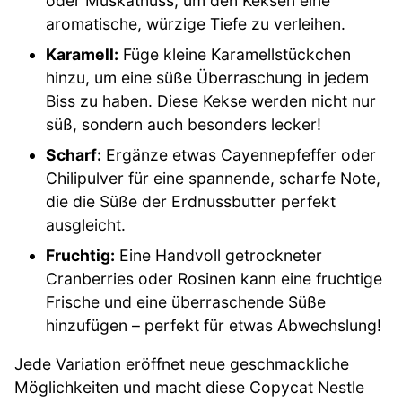
oder Muskatnuss, um den Keksen eine
aromatische, würzige Tiefe zu verleihen.
Karamell:
Füge kleine Karamellstückchen
hinzu, um eine süße Überraschung in jedem
Biss zu haben. Diese Kekse werden nicht nur
süß, sondern auch besonders lecker!
Scharf:
Ergänze etwas Cayennepfeffer oder
Chilipulver für eine spannende, scharfe Note,
die die Süße der Erdnussbutter perfekt
ausgleicht.
Fruchtig:
Eine Handvoll getrockneter
Cranberries oder Rosinen kann eine fruchtige
Frische und eine überraschende Süße
hinzufügen – perfekt für etwas Abwechslung!
Jede Variation eröffnet neue geschmackliche
Möglichkeiten und macht diese Copycat Nestle