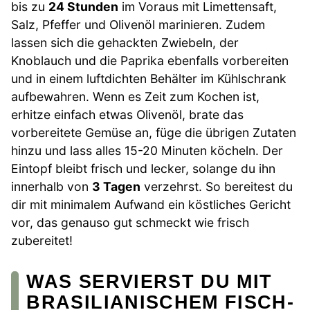
bis zu
24 Stunden
im Voraus mit Limettensaft,
Salz, Pfeffer und Olivenöl marinieren. Zudem
lassen sich die gehackten Zwiebeln, der
Knoblauch und die Paprika ebenfalls vorbereiten
und in einem luftdichten Behälter im Kühlschrank
aufbewahren. Wenn es Zeit zum Kochen ist,
erhitze einfach etwas Olivenöl, brate das
vorbereitete Gemüse an, füge die übrigen Zutaten
hinzu und lass alles 15-20 Minuten köcheln. Der
Eintopf bleibt frisch und lecker, solange du ihn
innerhalb von
3 Tagen
verzehrst. So bereitest du
dir mit minimalem Aufwand ein köstliches Gericht
vor, das genauso gut schmeckt wie frisch
zubereitet!
WAS SERVIERST DU MIT
BRASILIANISCHEM FISCH-