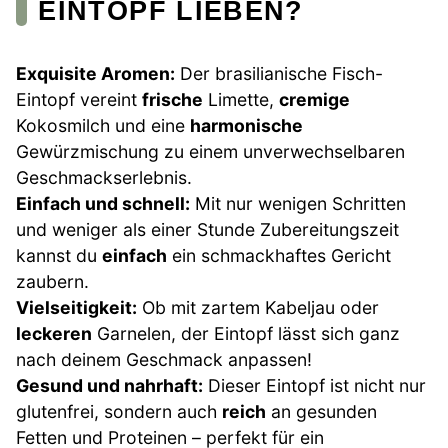
EINTOPF LIEBEN?
Exquisite Aromen:
Der brasilianische Fisch-
Eintopf vereint
frische
Limette,
cremige
Kokosmilch und eine
harmonische
Gewürzmischung zu einem unverwechselbaren
Geschmackserlebnis.
Einfach und schnell:
Mit nur wenigen Schritten
und weniger als einer Stunde Zubereitungszeit
kannst du
einfach
ein schmackhaftes Gericht
zaubern.
Vielseitigkeit:
Ob mit zartem Kabeljau oder
leckeren
Garnelen, der Eintopf lässt sich ganz
nach deinem Geschmack anpassen!
Gesund und nahrhaft:
Dieser Eintopf ist nicht nur
glutenfrei, sondern auch
reich
an gesunden
Fetten und Proteinen – perfekt für ein