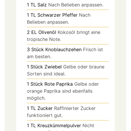
1
TL
Salz
Nach Belieben anpassen.
1
TL
Schwarzer Pfeffer
Nach
Belieben anpassen.
2
EL
Olivenöl
Kokosöl bringt eine
tropische Note.
3
Stück
Knoblauchzehen
Frisch ist
am besten.
1
Stück
Zwiebel
Gelbe oder braune
Sorten sind ideal.
1
Stück
Rote Paprika
Gelbe oder
orange Paprika sind ebenfalls
möglich.
1
TL
Zucker
Raffinierter Zucker
funktioniert gut.
1
TL
Kreuzkümmelpulver
Nicht