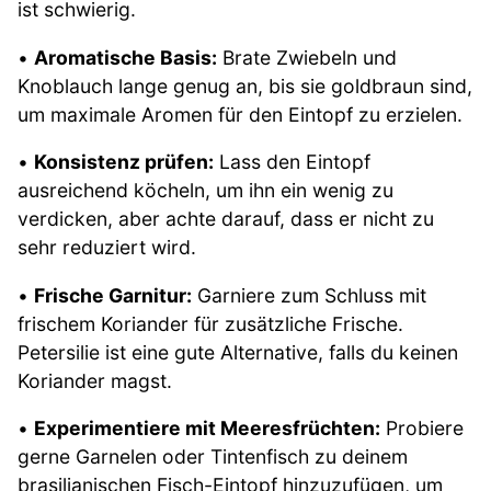
ist schwierig.
•
Aromatische Basis:
Brate Zwiebeln und
Knoblauch lange genug an, bis sie goldbraun sind,
um maximale Aromen für den Eintopf zu erzielen.
•
Konsistenz prüfen:
Lass den Eintopf
ausreichend köcheln, um ihn ein wenig zu
verdicken, aber achte darauf, dass er nicht zu
sehr reduziert wird.
•
Frische Garnitur:
Garniere zum Schluss mit
frischem Koriander für zusätzliche Frische.
Petersilie ist eine gute Alternative, falls du keinen
Koriander magst.
•
Experimentiere mit Meeresfrüchten:
Probiere
gerne Garnelen oder Tintenfisch zu deinem
brasilianischen Fisch-Eintopf hinzuzufügen, um