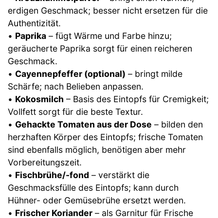
erdigen Geschmack; besser nicht ersetzen für die
Authentizität.
•
Paprika
– fügt Wärme und Farbe hinzu;
geräucherte Paprika sorgt für einen reicheren
Geschmack.
•
Cayennepfeffer (optional)
– bringt milde
Schärfe; nach Belieben anpassen.
•
Kokosmilch
– Basis des Eintopfs für Cremigkeit;
Vollfett sorgt für die beste Textur.
•
Gehackte Tomaten aus der Dose
– bilden den
herzhaften Körper des Eintopfs; frische Tomaten
sind ebenfalls möglich, benötigen aber mehr
Vorbereitungszeit.
•
Fischbrühe/-fond
– verstärkt die
Geschmacksfülle des Eintopfs; kann durch
Hühner- oder Gemüsebrühe ersetzt werden.
•
Frischer Koriander
– als Garnitur für Frische