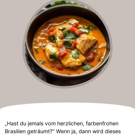
„Hast du jemals vom herzlichen, farbenfrohen
Brasilien geträumt?“ Wenn ja, dann wird dieses