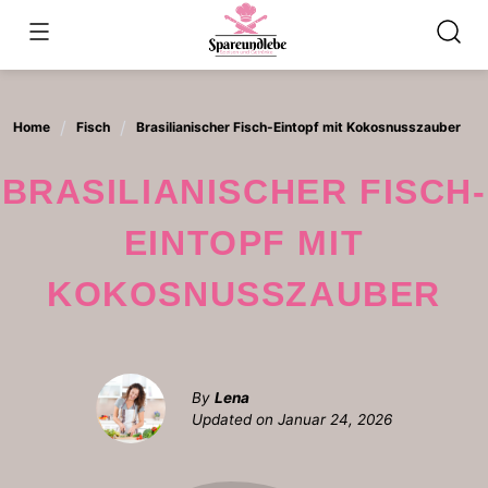
Skip
to
content
Home
Fisch
Brasilianischer Fisch-Eintopf mit Kokosnusszauber
BRASILIANISCHER FISCH-
EINTOPF MIT
KOKOSNUSSZAUBER
By
Lena
Updated on
Januar 24, 2026