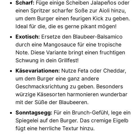
Scharf:
Füge einige Scheiben Jalapeños oder
einen Spritzer scharfer Soße zur Aioli hinzu,
um dem Burger einen feurigen Kick zu geben.
Ideal für die, die es gerne pikant mögen!
Exotisch:
Ersetze den Blaubeer-Balsamico
durch eine Mangosauce für eine tropische
Note. Diese Variante bringt einen fruchtigen
Schwung in dein Grillfest!
Käsevariationen:
Nutze Feta oder Cheddar,
um dem Burger eine ganz andere
Geschmacksrichtung zu geben. Besonders
würzige Käsesorten harmonieren wunderbar
mit der Süße der Blaubeeren.
Sonntagsegg:
Für ein Brunch-Gefühl, lege ein
Spiegelei auf den Burger. Das cremige Eigelb
fügt eine herrliche Textur hinzu.