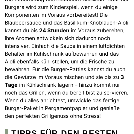
Burgers wird zum Kinderspiel, wenn du einige
Komponenten im Voraus vorbereitest! Die
Blaubeersauce und das Basilikum-Knoblauch-Aioli
kannst du bis
24 Stunden
im Voraus zubereiten;
ihre Aromen entwickeln sich dadurch noch
intensiver. Einfach die Sauce in einem luftdichten
Behälter im Kühlschrank aufbewahren und das
Aioli ebenfalls kühl stellen, um die Frische zu
bewahren. Für die Burger-Patties kannst du auch
die Gewürze im Voraus mischen und sie bis zu
3
Tage
im Kühlschrank lagern – hinzu kommt nur
noch das Grillen, wenn du bereit bist zu servieren.
Wenn du alles anrichtest, umwickle das fertige
Burger-Paket in Pergamentpapier und genieße
den perfekten Grillgenuss ohne Stress!
TIPPS FÜR DEN BESTEN