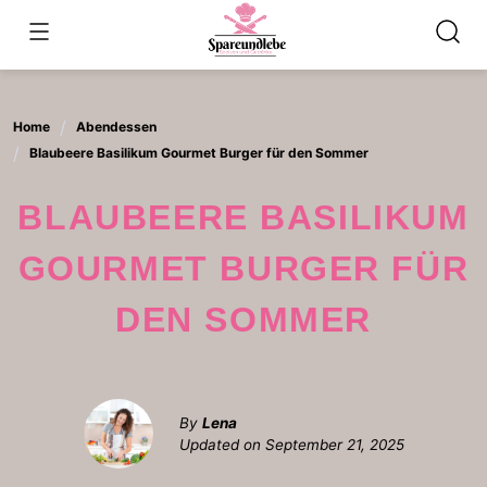
Skip
to
content
Home
Abendessen
Blaubeere Basilikum Gourmet Burger für den Sommer
BLAUBEERE BASILIKUM
GOURMET BURGER FÜR
DEN SOMMER
By
Lena
Updated on
September 21, 2025