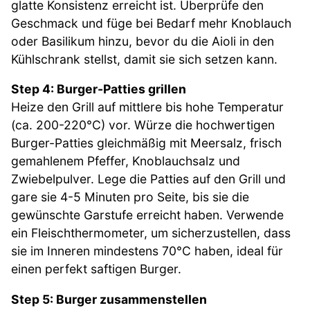
glatte Konsistenz erreicht ist. Überprüfe den
Geschmack und füge bei Bedarf mehr Knoblauch
oder Basilikum hinzu, bevor du die Aioli in den
Kühlschrank stellst, damit sie sich setzen kann.
Step 4: Burger-Patties grillen
Heize den Grill auf mittlere bis hohe Temperatur
(ca. 200-220°C) vor. Würze die hochwertigen
Burger-Patties gleichmäßig mit Meersalz, frisch
gemahlenem Pfeffer, Knoblauchsalz und
Zwiebelpulver. Lege die Patties auf den Grill und
gare sie 4-5 Minuten pro Seite, bis sie die
gewünschte Garstufe erreicht haben. Verwende
ein Fleischthermometer, um sicherzustellen, dass
sie im Inneren mindestens 70°C haben, ideal für
einen perfekt saftigen Burger.
Step 5: Burger zusammenstellen