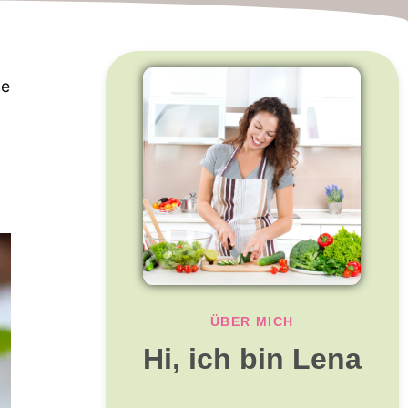
ne
ÜBER MICH
Hi, ich bin Lena