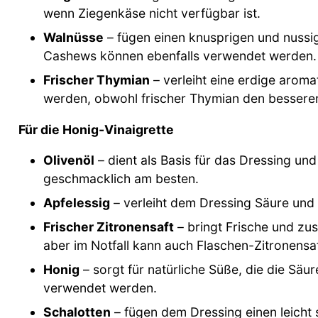
wenn Ziegenkäse nicht verfügbar ist.
Walnüsse
– fügen einen knusprigen und nuss
Cashews können ebenfalls verwendet werden.
Frischer Thymian
– verleiht eine erdige aroma
werden, obwohl frischer Thymian den bessere
Für die Honig-Vinaigrette
Olivenöl
– dient als Basis für das Dressing und 
geschmacklich am besten.
Apfelessig
– verleiht dem Dressing Säure und 
Frischer Zitronensaft
– bringt Frische und zusä
aber im Notfall kann auch Flaschen-Zitronens
Honig
– sorgt für natürliche Süße, die die Säu
verwendet werden.
Schalotten
– fügen dem Dressing einen leich