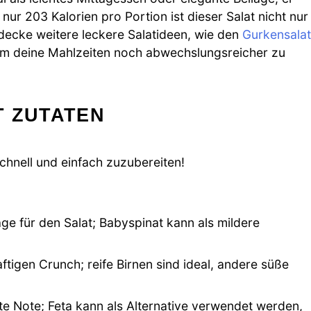
 nur 203 Kalorien pro Portion ist dieser Salat nicht nur
decke weitere leckere Salatideen, wie den
Gurkensalat
um deine Mahlzeiten noch abwechslungsreicher zu
T ZUTATEN
schnell und einfach zuzubereiten!
lage für den Salat; Babyspinat kann als mildere
ftigen Crunch; reife Birnen sind ideal, andere süße
te Note; Feta kann als Alternative verwendet werden,