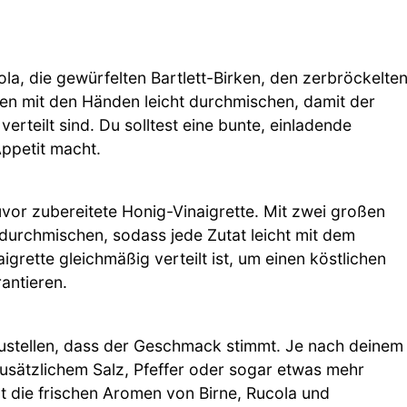
ola, die gewürfelten Bartlett-Birken, den zerbröckelte
en mit den Händen leicht durchmischen, damit der
teilt sind. Du solltest eine bunte, einladende
Appetit macht.
uvor zubereitete Honig-Vinaigrette. Mit zwei großen
 durchmischen, sodass jede Zutat leicht mit dem
igrette gleichmäßig verteilt ist, um einen köstlichen
antieren.
rzustellen, dass der Geschmack stimmt. Je nach deinem
usätzlichem Salz, Pfeffer oder sogar etwas mehr
bt die frischen Aromen von Birne, Rucola und