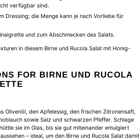
ht verfügbar sind.
 im Dressing; die Menge kann je nach Vorliebe für
naigrette und zum Abschmecken des Salats.
xturen in diesem Birne und Rucola Salat mit Honig-
ONS FOR BIRNE UND RUCOLA
RETTE
 Olivenöl, den Apfelessig, den frischen Zitronensaft,
noblauch sowie Salz und schwarzen Pfeffer. Schlage
ttle sie im Glas, bis sie gut miteinander emulgiert
g aussehen – ideal, um den Birne und Rucola Salat dami