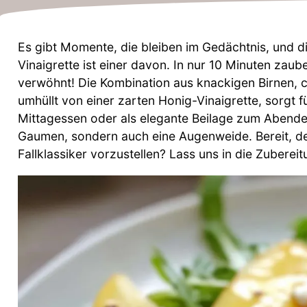
Es gibt Momente, die bleiben im Gedächtnis, und di
Vinaigrette ist einer davon. In nur 10 Minuten zaub
verwöhnt! Die Kombination aus knackigen Birnen, 
umhüllt von einer zarten Honig-Vinaigrette, sorgt 
Mittagessen oder als elegante Beilage zum Abendess
Gaumen, sondern auch eine Augenweide. Bereit, de
Fallklassiker vorzustellen? Lass uns in die Zuberei