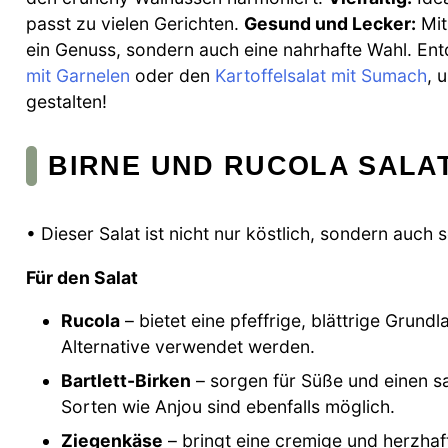
passt zu vielen Gerichten.
Gesund und Lecker:
Mit
ein Genuss, sondern auch eine nahrhafte Wahl. Ent
mit Garnelen
oder den
Kartoffelsalat mit Sumach
, 
gestalten!
BIRNE UND RUCOLA SALA
• Dieser Salat ist nicht nur köstlich, sondern auch 
Für den Salat
Rucola
– bietet eine pfeffrige, blättrige Grund
Alternative verwendet werden.
Bartlett-Birken
– sorgen für Süße und einen sa
Sorten wie Anjou sind ebenfalls möglich.
Ziegenkäse
– bringt eine cremige und herzhaf