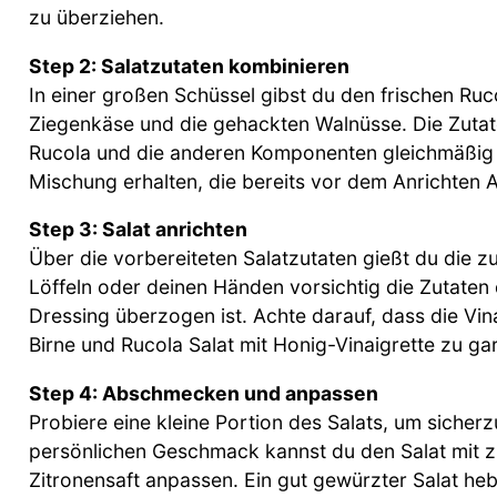
zu überziehen.
Step 2: Salatzutaten kombinieren
In einer großen Schüssel gibst du den frischen Ruc
Ziegenkäse und die gehackten Walnüsse. Die Zutat
Rucola und die anderen Komponenten gleichmäßig ver
Mischung erhalten, die bereits vor dem Anrichten 
Step 3: Salat anrichten
Über die vorbereiteten Salatzutaten gießt du die z
Löffeln oder deinen Händen vorsichtig die Zutaten
Dressing überzogen ist. Achte darauf, dass die Vina
Birne und Rucola Salat mit Honig-Vinaigrette zu gar
Step 4: Abschmecken und anpassen
Probiere eine kleine Portion des Salats, um siche
persönlichen Geschmack kannst du den Salat mit z
Zitronensaft anpassen. Ein gut gewürzter Salat he