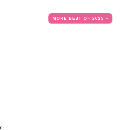
MORE BEST OF 2025 »
t
ln