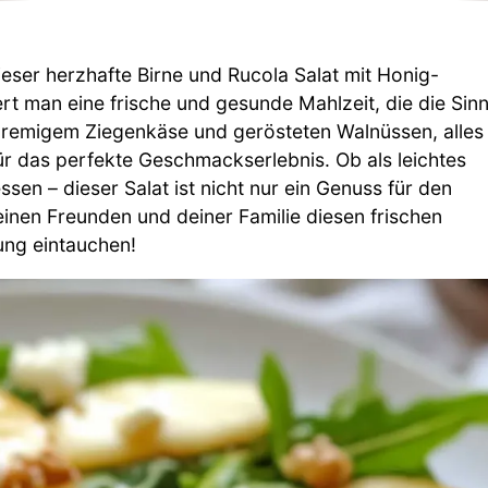
eser herzhafte Birne und Rucola Salat mit Honig-
ert man eine frische und gesunde Mahlzeit, die die Sin
cremigem Ziegenkäse und gerösteten Walnüssen, alles
für das perfekte Geschmackserlebnis. Ob als leichtes
en – dieser Salat ist nicht nur ein Genuss für den
inen Freunden und deiner Familie diesen frischen
tung eintauchen!