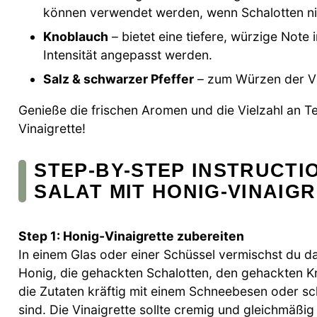
können verwendet werden, wenn Schalotten nic
Knoblauch
– bietet eine tiefere, würzige Note
Intensität angepasst werden.
Salz & schwarzer Pfeffer
– zum Würzen der Vi
Genieße die frischen Aromen und die Vielzahl an Te
Vinaigrette!
STEP-BY-STEP INSTRUCTI
SALAT MIT HONIG-VINAIG
Step 1: Honig-Vinaigrette zubereiten
In einem Glas oder einer Schüssel vermischst du das
Honig, die gehackten Schalotten, den gehackten K
die Zutaten kräftig mit einem Schneebesen oder schü
sind. Die Vinaigrette sollte cremig und gleichmäßi