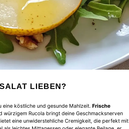
SALAT LIEBEN?
u eine köstliche und gesunde Mahlzeit.
Frische
nd würzigem Rucola bringt deine Geschmacksnerven
etet eine unwiderstehliche Cremigkeit, die perfekt mit
l als leichtes Mittagessen oder elegante Beilage, er