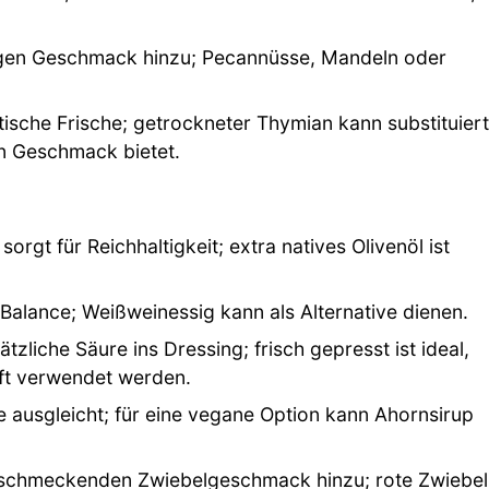
igen Geschmack hinzu; Pecannüsse, Mandeln oder
tische Frische; getrockneter Thymian kann substituier
n Geschmack bietet.
sorgt für Reichhaltigkeit; extra natives Olivenöl ist
Balance; Weißweinessig kann als Alternative dienen.
tzliche Säure ins Dressing; frisch gepresst ist ideal,
aft verwendet werden.
re ausgleicht; für eine vegane Option kann Ahornsirup
t schmeckenden Zwiebelgeschmack hinzu; rote Zwiebe