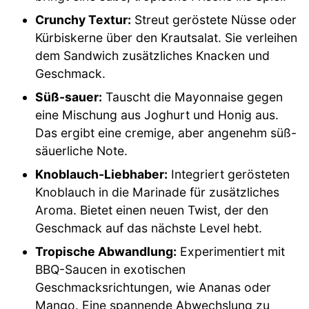
Crunchy Textur:
Streut geröstete Nüsse oder
Kürbiskerne über den Krautsalat. Sie verleihen
dem Sandwich zusätzliches Knacken und
Geschmack.
Süß-sauer:
Tauscht die Mayonnaise gegen
eine Mischung aus Joghurt und Honig aus.
Das ergibt eine cremige, aber angenehm süß-
säuerliche Note.
Knoblauch-Liebhaber:
Integriert gerösteten
Knoblauch in die Marinade für zusätzliches
Aroma. Bietet einen neuen Twist, der den
Geschmack auf das nächste Level hebt.
Tropische Abwandlung:
Experimentiert mit
BBQ-Saucen in exotischen
Geschmacksrichtungen, wie Ananas oder
Mango. Eine spannende Abwechslung zu