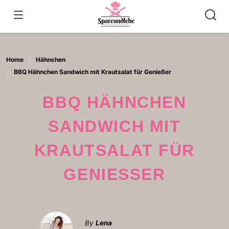
Skip
to
content
Home
Hähnchen
BBQ Hähnchen Sandwich mit Krautsalat für Genießer
BBQ HÄHNCHEN
SANDWICH MIT
KRAUTSALAT FÜR
GENIESSER
By
Lena