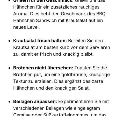
Grillen für den Geschmack:
Grillen Sie das
Hähnchen für ein zusätzliches rauchiges
Aroma. Dies hebt den Geschmack des BBQ
Hähnchen Sandwich mit Krautsalat auf ein
neues Level.
Krautsalat frisch halten:
Bereiten Sie den
Krautsalat am besten kurz vor dem Servieren
zu, damit er frisch und knackig bleibt.
Brötchen nicht übersehen:
Toasten Sie die
Brötchen gut, um eine goldbraune, knusprige
Textur zu erzielen. Dies ergänzt das zarte
Hähnchen und den knackigen Salat.
Beilagen anpassen:
Experimentieren Sie mit
verschiedenen Beilagen wie eingelegtem
Gemüse oder Süßkartoffelpommes, um das