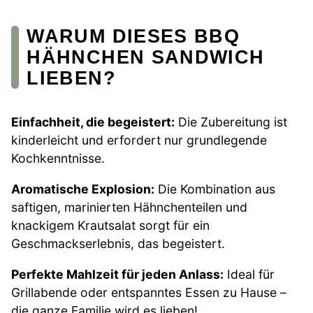
WARUM DIESES BBQ
HÄHNCHEN SANDWICH
LIEBEN?
Einfachheit, die begeistert:
Die Zubereitung ist
kinderleicht und erfordert nur grundlegende
Kochkenntnisse.
Aromatische Explosion:
Die Kombination aus
saftigen, marinierten Hähnchenteilen und
knackigem Krautsalat sorgt für ein
Geschmackserlebnis, das begeistert.
Perfekte Mahlzeit für jeden Anlass:
Ideal für
Grillabende oder entspanntes Essen zu Hause –
die ganze Familie wird es lieben!