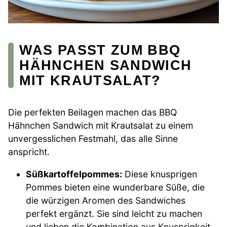
WAS PASST ZUM BBQ
HÄHNCHEN SANDWICH
MIT KRAUTSALAT?
Die perfekten Beilagen machen das BBQ
Hähnchen Sandwich mit Krautsalat zu einem
unvergesslichen Festmahl, das alle Sinne
anspricht.
Süßkartoffelpommes:
Diese knusprigen
Pommes bieten eine wunderbare Süße, die
die würzigen Aromen des Sandwiches
perfekt ergänzt. Sie sind leicht zu machen
und lieben die Kombination aus Knusprigkeit