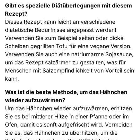
Gibt es spezielle Diätüberlegungen mit diesem
Rezept?
Dieses Rezept kann leicht an verschiedene
diätetische Bedürfnisse angepasst werden!
Verwenden Sie zum Beispiel seitan oder dicke
Scheiben gegrillten Tofu für eine vegane Version.
Verwenden Sie auch eine natriumarme Sojasauce,
um das Rezept salzärmer zu gestalten, was für
Menschen mit Salzempfindlichkeit von Vorteil sein
kann.
Was ist die beste Methode, um das Hähnchen
wieder aufzuwärmen?
Um das Hähnchen wieder aufzuwärmen, erhitzen
Sie es bei mittlerer Hitze in einer Pfanne oder im
Ofen, damit es sanft aufgefrischt wird. Vermeiden
Sie es, das Hähnchen zu überhitzen, um die