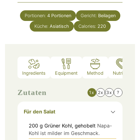
Portionen:
4
Portionen
Gericht:
Beilagen
Küche:
Asiatisch
Calories:
220
Ingredients
Equipment
Method
Nutrition
Zutaten
1x
2x
3x
?
Für den Salat
200
g
Grüner Kohl, gehobelt
Napa-
Kohl ist milder im Geschmack.