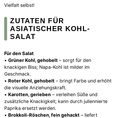
Vielfalt selbst!
ZUTATEN FÜR
ASIATISCHER KOHL-
SALAT
Für den Salat
•
Grüner Kohl, gehobelt
– sorgt für den
knackigen Biss; Napa-Kohl ist milder im
Geschmack.
•
Roter Kohl, gehobelt
– bringt Farbe und erhöht
die visuelle Anziehungskraft.
•
Karotten, gerieben
– verleihen Süße und
zusätzliche Knackigkeit; kann durch juliennierte
Paprika ersetzt werden.
•
Brokkoli-Röschen, fein gehackt
– liefert