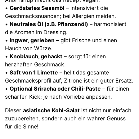
•
Geröstetes Sesamöl
– intensiviert die
Geschmacksnuancen; bei Allergien meiden.
•
Neutrales Öl (z.B. Pflanzenöl)
– harmonisiert
die Aromen im Dressing.
•
Ingwer, gerieben
– gibt Frische und einen
Hauch von Würze.
•
Knoblauch, gehackt
– sorgt für einen
herzhaften Geschmack.
•
Saft von 1 Limette
– hellt das gesamte
Geschmacksprofil auf; Zitrone ist ein guter Ersatz.
•
Optional Sriracha oder Chili-Paste
– für einen
scharfen Kick; je nach Vorliebe anpassen.
Dieser
asiatische Kohl-Salat
ist nicht nur einfach
zuzubereiten, sondern auch ein wahrer Genuss
für die Sinne!