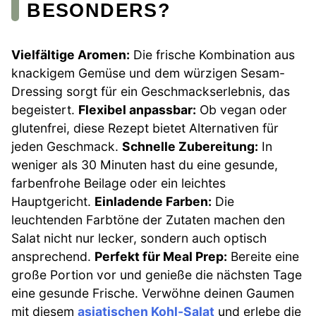
BESONDERS?
Vielfältige Aromen:
Die frische Kombination aus
knackigem Gemüse und dem würzigen Sesam-
Dressing sorgt für ein Geschmackserlebnis, das
begeistert.
Flexibel anpassbar:
Ob vegan oder
glutenfrei, diese Rezept bietet Alternativen für
jeden Geschmack.
Schnelle Zubereitung:
In
weniger als 30 Minuten hast du eine gesunde,
farbenfrohe Beilage oder ein leichtes
Hauptgericht.
Einladende Farben:
Die
leuchtenden Farbtöne der Zutaten machen den
Salat nicht nur lecker, sondern auch optisch
ansprechend.
Perfekt für Meal Prep:
Bereite eine
große Portion vor und genieße die nächsten Tage
eine gesunde Frische. Verwöhne deinen Gaumen
mit diesem
asiatischen Kohl-Salat
und erlebe die