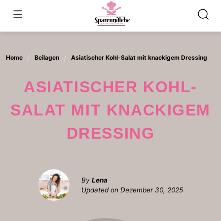
Skip
to
content
Home
Beilagen
Asiatischer Kohl-Salat mit knackigem Dressing
ASIATISCHER KOHL-
SALAT MIT KNACKIGEM
DRESSING
By
Lena
Updated on
Dezember 30, 2025