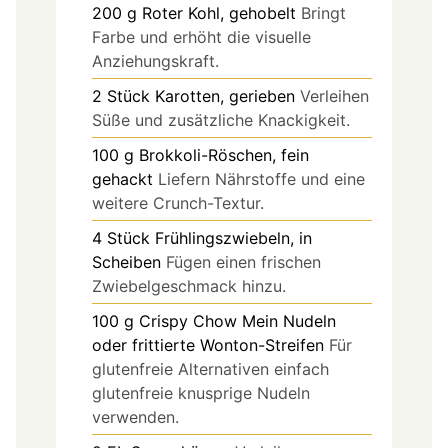
200
g
Roter Kohl, gehobelt
Bringt
Farbe und erhöht die visuelle
Anziehungskraft.
2
Stück
Karotten, gerieben
Verleihen
Süße und zusätzliche Knackigkeit.
100
g
Brokkoli-Röschen, fein
gehackt
Liefern Nährstoffe und eine
weitere Crunch-Textur.
4
Stück
Frühlingszwiebeln, in
Scheiben
Fügen einen frischen
Zwiebelgeschmack hinzu.
100
g
Crispy Chow Mein Nudeln
oder frittierte Wonton-Streifen
Für
glutenfreie Alternativen einfach
glutenfreie knusprige Nudeln
verwenden.