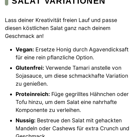
SALAT VARIATIONEN
Lass deiner Kreativität freien Lauf und passe
diesen köstlichen Salat ganz nach deinem
Geschmack an!
Vegan:
Ersetze Honig durch Agavendicksaft
für eine rein pflanzliche Option.
Glutenfrei:
Verwende Tamari anstelle von
Sojasauce, um diese schmackhafte Variation
zu genießen.
Proteinreich:
Füge gegrilltes Hähnchen oder
Tofu hinzu, um dem Salat eine nahrhafte
Komponente zu verleihen.
Nussig:
Bestreue den Salat mit gehackten
Mandeln oder Cashews für extra Crunch und
Geschmack.