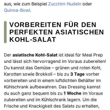
aus, wie zum Beispiel
Zucchini-Nudeln
oder
Quinoa-Bowl
.
VORBEREITEN FÜR DEN
PERFEKTEN ASIATISCHEN
KOHL-SALAT
Der
asiatische Kohl-Salat
ist ideal für Meal Prep
und lässt sich hervorragend im Voraus zubereiten!
Du kannst das Gemüse – grünen und roten Kohl,
Karotten sowie Brokkoli – bis zu
3 Tage
vorher
vorbereiten und in einem luftdichten Behälter im
Kühlschrank aufbewahren. Das Dressing kannst
du auch ganz bequem bis zu
1 Woche
im Voraus
zubereiten und im Kühlschrank lagern. Um die
Frische und Knackigkeit des Salats zu erhalten,