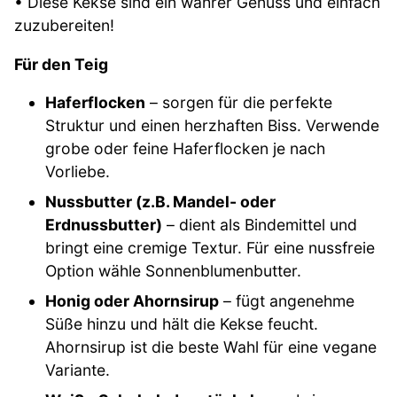
• Diese Kekse sind ein wahrer Genuss und einfach
zuzubereiten!
Für den Teig
Haferflocken
– sorgen für die perfekte
Struktur und einen herzhaften Biss. Verwende
grobe oder feine Haferflocken je nach
Vorliebe.
Nussbutter (z.B. Mandel- oder
Erdnussbutter)
– dient als Bindemittel und
bringt eine cremige Textur. Für eine nussfreie
Option wähle Sonnenblumenbutter.
Honig oder Ahornsirup
– fügt angenehme
Süße hinzu und hält die Kekse feucht.
Ahornsirup ist die beste Wahl für eine vegane
Variante.