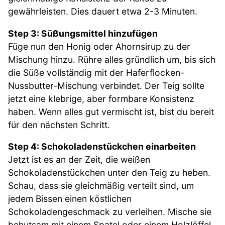
gewährleisten. Dies dauert etwa 2-3 Minuten.
Step 3: Süßungsmittel hinzufügen
Füge nun den Honig oder Ahornsirup zu der
Mischung hinzu. Rühre alles gründlich um, bis sich
die Süße vollständig mit der Haferflocken-
Nussbutter-Mischung verbindet. Der Teig sollte
jetzt eine klebrige, aber formbare Konsistenz
haben. Wenn alles gut vermischt ist, bist du bereit
für den nächsten Schritt.
Step 4: Schokoladenstückchen einarbeiten
Jetzt ist es an der Zeit, die weißen
Schokoladenstückchen unter den Teig zu heben.
Schau, dass sie gleichmäßig verteilt sind, um
jedem Bissen einen köstlichen
Schokoladengeschmack zu verleihen. Mische sie
behutsam mit einem Spatel oder einem Holzlöffel