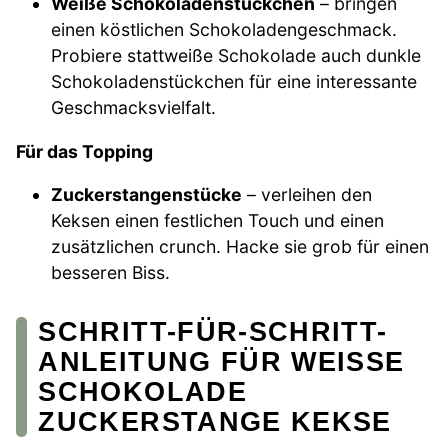
Weiße Schokoladenstückchen
– bringen
einen köstlichen Schokoladengeschmack.
Probiere stattweiße Schokolade auch dunkle
Schokoladenstückchen für eine interessante
Geschmacksvielfalt.
Für das Topping
Zuckerstangenstücke
– verleihen den
Keksen einen festlichen Touch und einen
zusätzlichen crunch. Hacke sie grob für einen
besseren Biss.
SCHRITT-FÜR-SCHRITT-
ANLEITUNG FÜR WEISSE S
CHOKOLADE Z
UCKERSTANGE KEKSE