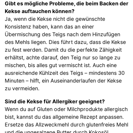
Gibt es mögliche Probleme, die beim Backen der
Kekse auftauchen können?
Ja, wenn die Kekse nicht die gewünschte
Konsistenz haben, kann das an einer
Übermischung des Teigs nach dem Hinzufügen
des Mehls liegen. Dies führt dazu, dass die Kekse
zu fest werden. Damit du die perfekte Zähigkeit
erhältst, achte darauf, den Teig nur so lange zu
mischen, bis alles gut vermischt ist. Auch eine
ausreichende Kühlzeit des Teigs – mindestens 30
Minuten – hilft, ein Auseinanderlaufen der Kekse
zu vermeiden.
Sind die Kekse für Allergiker geeignet?
Wenn du auf Gluten oder Milchprodukte allergisch
bist, kannst du das allgemeine Rezept anpassen.
Ersetze das Allzweckmehl durch glutenfreies Mehl
und die ungesalzene Butter durch Kokosöl.