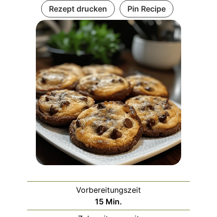
Rezept drucken
Pin Recipe
Vorbereitungszeit
Minuten
15
Min.