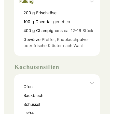
Füllung
200
g
Frischkäse
100
g
Cheddar
gerieben
400
g
Champignons
ca. 12-16 Stück
Gewürze
Pfeffer, Knoblauchpulver
oder frische Kräuter nach Wahl
Kochutensilien
Ofen
Backblech
Schüssel
Löffel