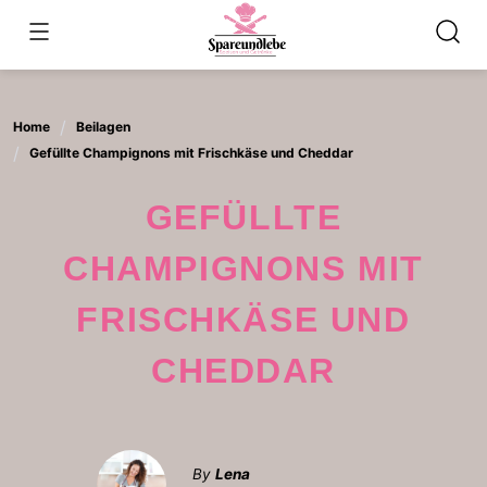
Skip
to
content
Home
Beilagen
Gefüllte Champignons mit Frischkäse und Cheddar
GEFÜLLTE
CHAMPIGNONS MIT
FRISCHKÄSE UND
CHEDDAR
By
Lena