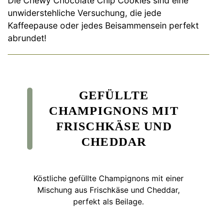
Die Chewy Chocolate Chip Cookies sind eine
unwiderstehliche Versuchung, die jede
Kaffeepause oder jedes Beisammensein perfekt
abrundet!
GEFÜLLTE
CHAMPIGNONS MIT
FRISCHKÄSE UND
CHEDDAR
Köstliche gefüllte Champignons mit einer
Mischung aus Frischkäse und Cheddar,
perfekt als Beilage.