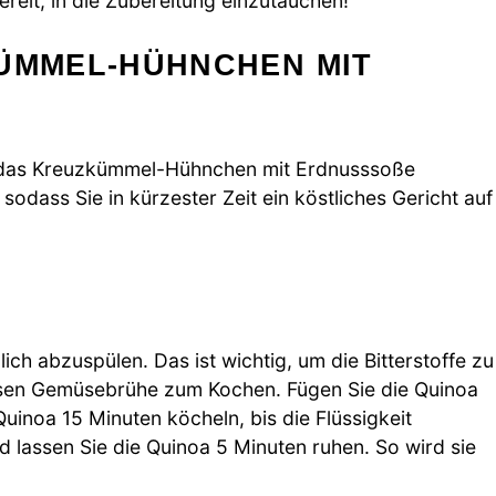
ereit, in die Zubereitung einzutauchen!
KÜMMEL-HÜHNCHEN MIT
eit, das Kreuzkümmel-Hühnchen mit Erdnusssoße
 sodass Sie in kürzester Zeit ein köstliches Gericht auf
ich abzuspülen. Das ist wichtig, um die Bitterstoffe zu
assen Gemüsebrühe zum Kochen. Fügen Sie die Quinoa
Quinoa 15 Minuten köcheln, bis die Flüssigkeit
lassen Sie die Quinoa 5 Minuten ruhen. So wird sie