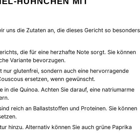
EL-HÜHNCHEN MIT
ir uns die Zutaten an, die dieses Gericht so besonders
richts, die für eine herzhafte Note sorgt. Sie können
che Variante bevorzugen.
t nur glutenfrei, sondern auch eine hervorragende
r Couscous ersetzen, wenn gewünscht.
 in die Quinoa. Achten Sie darauf, eine natriumarme
ern.
ind reich an Ballaststoffen und Proteinen. Sie können
setzen.
tur hinzu. Alternativ können Sie auch grüne Paprika