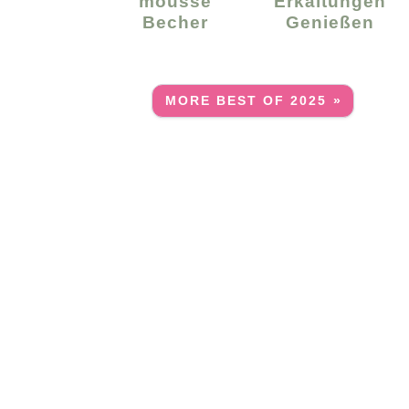
Mousse
Erkältungen
Becher
Genießen
MORE BEST OF 2025 »