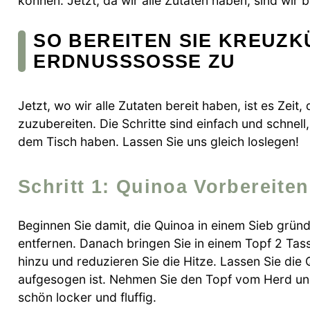
können. Jetzt, da wir alle Zutaten haben, sind wir b
SO BEREITEN SIE KREUZ
ERDNUSSSOSSE ZU
Jetzt, wo wir alle Zutaten bereit haben, ist es Z
zuzubereiten. Die Schritte sind einfach und schnell,
dem Tisch haben. Lassen Sie uns gleich loslegen!
Schritt 1: Quinoa Vorbereiten
Beginnen Sie damit, die Quinoa in einem Sieb gründl
entfernen. Danach bringen Sie in einem Topf 2 T
hinzu und reduzieren Sie die Hitze. Lassen Sie die 
aufgesogen ist. Nehmen Sie den Topf vom Herd und 
schön locker und fluffig.