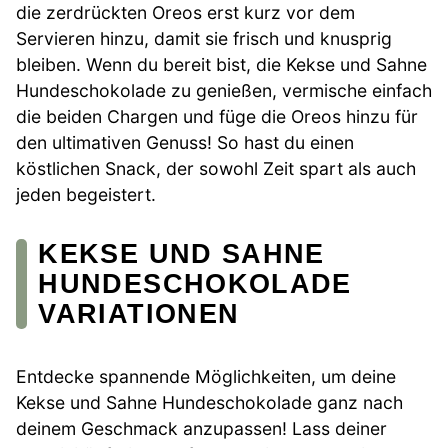
die zerdrückten Oreos erst kurz vor dem
Servieren hinzu, damit sie frisch und knusprig
bleiben. Wenn du bereit bist, die Kekse und Sahne
Hundeschokolade zu genießen, vermische einfach
die beiden Chargen und füge die Oreos hinzu für
den ultimativen Genuss! So hast du einen
köstlichen Snack, der sowohl Zeit spart als auch
jeden begeistert.
KEKSE UND SAHNE
HUNDESCHOKOLADE
VARIATIONEN
Entdecke spannende Möglichkeiten, um deine
Kekse und Sahne Hundeschokolade ganz nach
deinem Geschmack anzupassen! Lass deiner