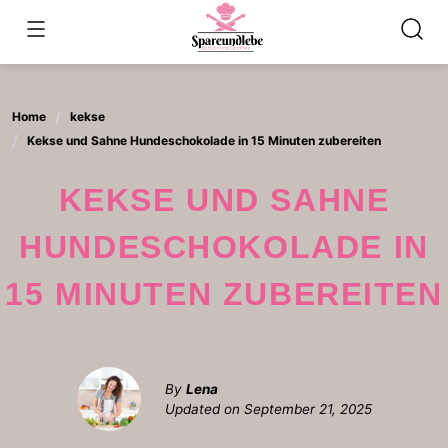
Skip
to
content
Home
kekse
Kekse und Sahne Hundeschokolade in 15 Minuten zubereiten
KEKSE UND SAHNE
HUNDESCHOKOLADE IN
15 MINUTEN ZUBEREITEN
By
Lena
Updated on
September 21, 2025