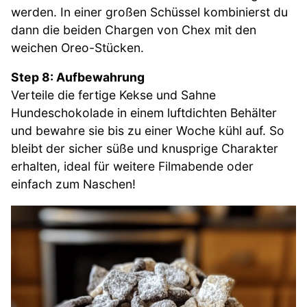
werden. In einer großen Schüssel kombinierst du
dann die beiden Chargen von Chex mit den
weichen Oreo-Stücken.
Step 8: Aufbewahrung
Verteile die fertige Kekse und Sahne
Hundeschokolade in einem luftdichten Behälter
und bewahre sie bis zu einer Woche kühl auf. So
bleibt der sicher süße und knusprige Charakter
erhalten, ideal für weitere Filmabende oder
einfach zum Naschen!