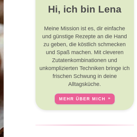
Hi, ich bin Lena
Meine Mission ist es, dir einfache
und günstige Rezepte an die Hand
zu geben, die köstlich schmecken
und Spaß machen. Mit cleveren
Zutatenkombinationen und
unkomplizierten Techniken bringe ich
frischen Schwung in deine
Alltagsküche.
MEHR ÜBER MICH