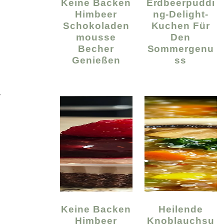
Keine Backen
Erdbeerpuddi
Himbeer
Ng-Delight-
Schokoladen
Kuchen Für
Mousse
Den
Becher
Sommergenu
Genießen
Ss
–
Keine Backen
Heilende
Himbeer
Knoblauchsu