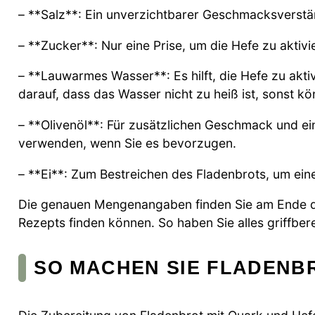
– **Salz**: Ein unverzichtbarer Geschmacksverstärk
– **Zucker**: Nur eine Prise, um die Hefe zu aktivi
– **Lauwarmes Wasser**: Es hilft, die Hefe zu akt
darauf, dass das Wasser nicht zu heiß ist, sonst k
– **Olivenöl**: Für zusätzlichen Geschmack und e
verwenden, wenn Sie es bevorzugen.
– **Ei**: Zum Bestreichen des Fladenbrots, um ein
Die genauen Mengenangaben finden Sie am Ende de
Rezepts finden können. So haben Sie alles griffber
SO MACHEN SIE FLADENB