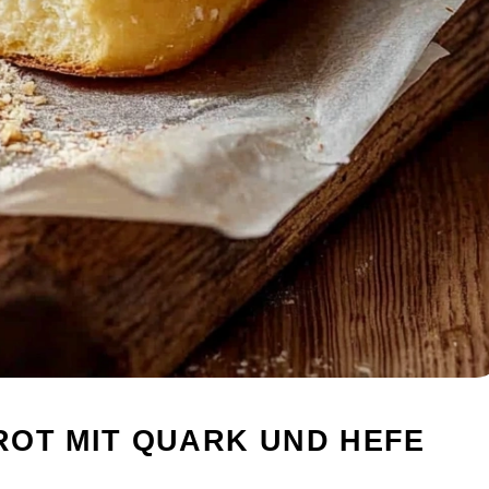
ROT MIT QUARK UND HEFE