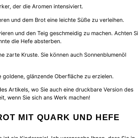
er, der die Aromen intensiviert.
eren und dem Brot eine leichte Süße zu verleihen.
ivieren und den Teig geschmeidig zu machen. Achten S
önnte die Hefe absterben.
ine zarte Kruste. Sie können auch Sonnenblumenöl
e goldene, glänzende Oberfläche zu erzielen.
s Artikels, wo Sie auch eine druckbare Version des
eit, wenn Sie sich ans Werk machen!
ROT MIT QUARK UND HEFE