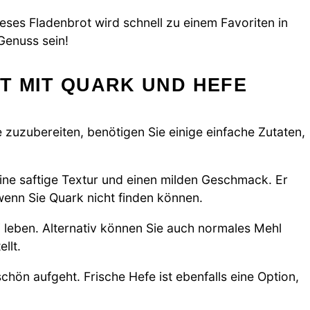
ieses Fladenbrot wird schnell zu einem Favoriten in
 Genuss sein!
T MIT QUARK UND HEFE
 zuzubereiten, benötigen Sie einige einfache Zutaten,
eine saftige Textur und einen milden Geschmack. Er
wenn Sie Quark nicht finden können.
rei leben. Alternativ können Sie auch normales Mehl
llt.
chön aufgeht. Frische Hefe ist ebenfalls eine Option,