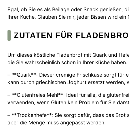
Egal, ob Sie es als Beilage oder Snack genießen, d
Ihrer Küche. Glauben Sie mir, jeder Bissen wird ein
ZUTATEN FÜR FLADENBRO
Um dieses köstliche Fladenbrot mit Quark und Hefe
die Sie wahrscheinlich schon in Ihrer Küche haben.
– **Quark**: Dieser cremige Frischkäse sorgt für 
kann durch griechischen Joghurt ersetzt werden, 
– **Glutenfreies Mehl**: Ideal für alle, die glutenf
verwenden, wenn Gluten kein Problem für Sie darste
– **Trockenhefe**: Sie sorgt dafür, dass das Brot s
aber die Menge muss angepasst werden.