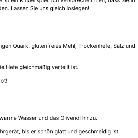
st ein Kinderspiel. Ich verspreche Ihnen, dass Sie in
den. Lassen Sie uns gleich loslegen!
gen Quark, glutenfreies Mehl, Trockenhefe, Salz und
e Hefe gleichmäßig verteilt ist.
rot!
uwarme Wasser und das Olivenöl hinzu.
rgerät, bis er schön glatt und geschmeidig ist.