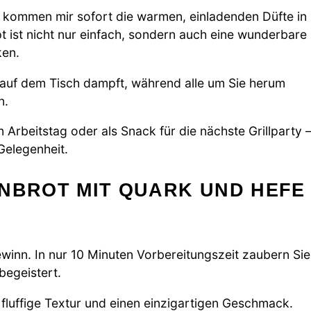
 kommen mir sofort die warmen, einladenden Düfte in
t ist nicht nur einfach, sondern auch eine wunderbare
ken.
t auf dem Tisch dampft, während alle um Sie herum
n.
Arbeitstag oder als Snack für die nächste Grillparty 
Gelegenheit.
ENBROT MIT QUARK UND HEFE
Gewinn. In nur 10 Minuten Vorbereitungszeit zaubern Sie
begeistert.
fluffige Textur und einen einzigartigen Geschmack.