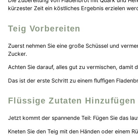
Die Zubereitung von Fladenbrot mit Quark und Hefe i
kürzester Zeit ein köstliches Ergebnis erzielen wer
Teig Vorbereiten
Zuerst nehmen Sie eine große Schüssel und vermen
Zucker.
Achten Sie darauf, alles gut zu vermischen, damit di
Das ist der erste Schritt zu einem fluffigen Fladenb
Flüssige Zutaten Hinzufügen
Jetzt kommt der spannende Teil: Fügen Sie das la
Kneten Sie den Teig mit den Händen oder einem Rüh