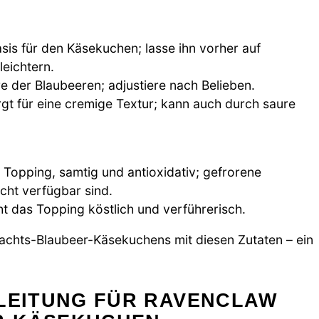
asis für den Käsekuchen; lasse ihn vorher auf
eichtern.
re der Blaubeeren; adjustiere nach Belieben.
rgt für eine cremige Textur; kann auch durch saure
 Topping, samtig und antioxidativ; gefrorene
icht verfügbar sind.
t das Topping köstlich und verführerisch.
achts-Blaubeer-Käsekuchens mit diesen Zutaten – ein
NLEITUNG FÜR RAVENCLAW