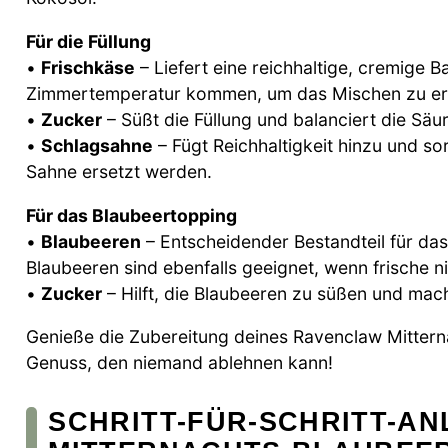
Für die Füllung
•
Frischkäse
– Liefert eine reichhaltige, cremige B
Zimmertemperatur kommen, um das Mischen zu erl
•
Zucker
– Süßt die Füllung und balanciert die Säu
•
Schlagsahne
– Fügt Reichhaltigkeit hinzu und so
Sahne ersetzt werden.
Für das Blaubeertopping
•
Blaubeeren
– Entscheidender Bestandteil für das
Blaubeeren sind ebenfalls geeignet, wenn frische n
•
Zucker
– Hilft, die Blaubeeren zu süßen und mach
Genieße die Zubereitung deines Ravenclaw Mittern
Genuss, den niemand ablehnen kann!
SCHRITT-FÜR-SCHRITT-A