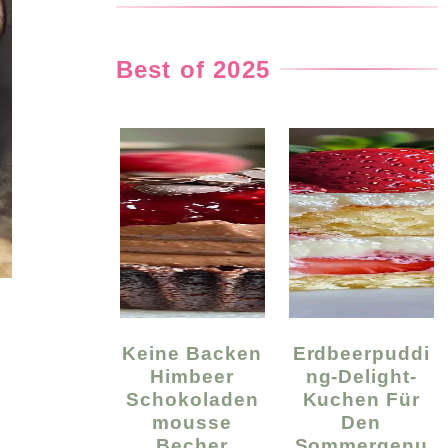
Best of 2025
Keine Backen
Erdbeerpuddi
Himbeer
Ng-Delight-
Schokoladen
Kuchen Für
Mousse
Den
Becher
Sommergenu