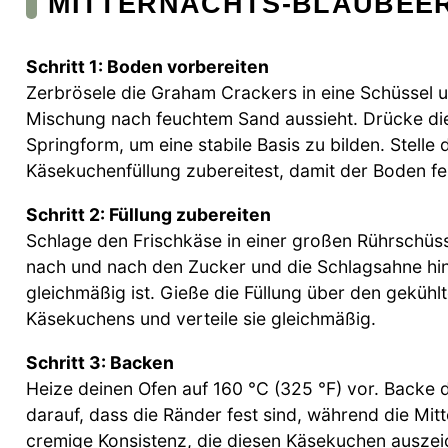
MITTERNACHTS-BLAUBEE
Schritt 1: Boden vorbereiten
Zerbrösele die Graham Crackers in eine Schüssel u
Mischung nach feuchtem Sand aussieht. Drücke die
Springform, um eine stabile Basis zu bilden. Stelle
Käsekuchenfüllung zubereitest, damit der Boden fe
Schritt 2: Füllung zubereiten
Schlage den Frischkäse in einer großen Rührschüss
nach und nach den Zucker und die Schlagsahne hinz
gleichmäßig ist. Gieße die Füllung über den geküh
Käsekuchens und verteile sie gleichmäßig.
Schritt 3: Backen
Heize deinen Ofen auf 160 °C (325 °F) vor. Backe 
darauf, dass die Ränder fest sind, während die Mitte
cremige Konsistenz, die diesen Käsekuchen auszei