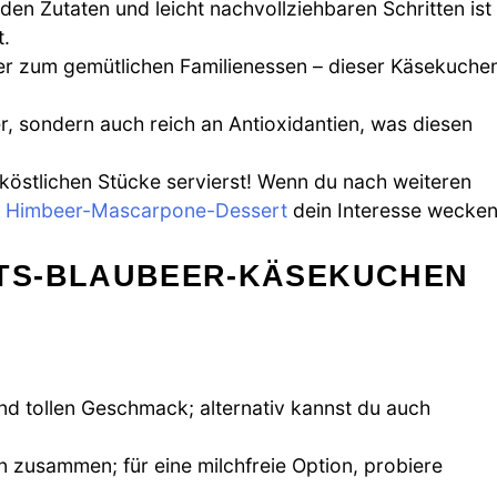
en Zutaten und leicht nachvollziehbaren Schritten ist
t.
der zum gemütlichen Familienessen – dieser Käsekuche
r, sondern auch reich an Antioxidantien, was diesen
köstlichen Stücke servierst! Wenn du nach weiteren
r
Himbeer-Mascarpone-Dessert
dein Interesse wecken
TS-BLAUBEER-KÄSEKUCHEN
und tollen Geschmack; alternativ kannst du auch
 zusammen; für eine milchfreie Option, probiere