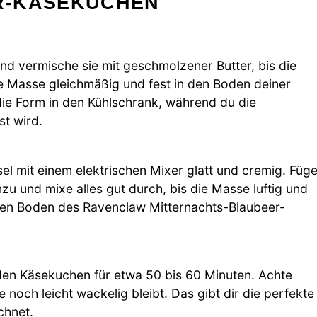
R-KÄSEKUCHEN
nd vermische sie mit geschmolzener Butter, bis die
 Masse gleichmäßig und fest in den Boden deiner
 die Form in den Kühlschrank, während du die
st wird.
el mit einem elektrischen Mixer glatt und cremig. Füg
u und mixe alles gut durch, bis die Masse luftig und
lten Boden des Ravenclaw Mitternachts-Blaubeer-
den Käsekuchen für etwa 50 bis 60 Minuten. Achte
 noch leicht wackelig bleibt. Das gibt dir die perfekte
chnet.