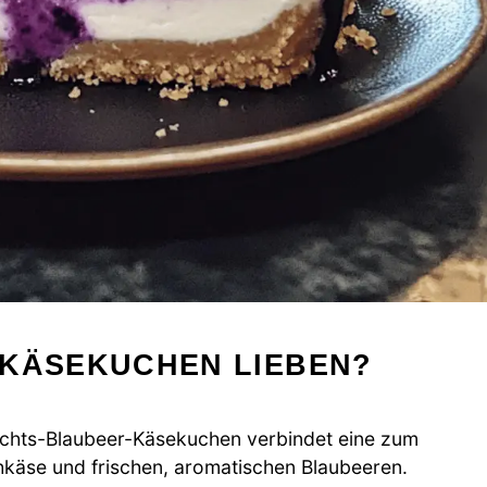
 KÄSEKUCHEN LIEBEN?
chts-Blaubeer-Käsekuchen verbindet eine zum
hkäse und frischen, aromatischen Blaubeeren.