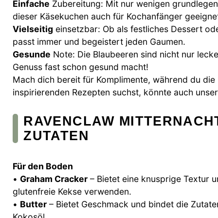
Einfache
Zubereitung: Mit nur wenigen grundlegend
dieser Käsekuchen auch für Kochanfänger geeigne
Vielseitig
einsetzbar: Ob als festliches Dessert o
passt immer und begeistert jeden Gaumen.
Gesunde
Note: Die Blaubeeren sind nicht nur lecke
Genuss fast schon gesund macht!
Mach dich bereit für Komplimente, während du die 
inspirierenden Rezepten suchst, könnte auch unse
RAVENCLAW MITTERNACH
ZUTATEN
Für den Boden
•
Graham Cracker
– Bietet eine knusprige Textur 
glutenfreie Kekse verwenden.
•
Butter
– Bietet Geschmack und bindet die Zutaten
Kokosöl.