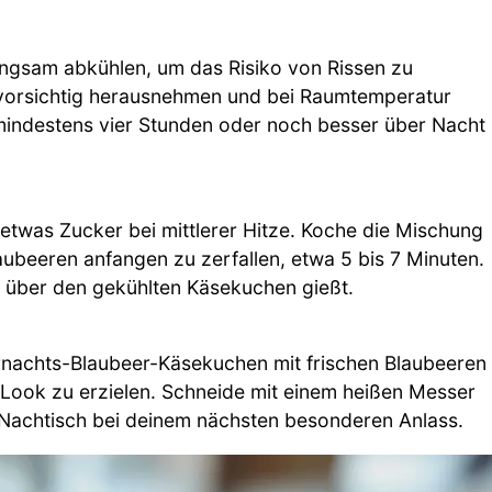
angsam abkühlen, um das Risiko von Rissen zu
 vorsichtig herausnehmen und bei Raumtemperatur
r mindestens vier Stunden oder noch besser über Nacht
t etwas Zucker bei mittlerer Hitze. Koche die Mischung
laubeeren anfangen zu zerfallen, etwa 5 bis 7 Minuten.
g über den gekühlten Käsekuchen gießt.
rnachts-Blaubeer-Käsekuchen mit frischen Blaubeeren
 Look zu erzielen. Schneide mit einem heißen Messer
 Nachtisch bei deinem nächsten besonderen Anlass.