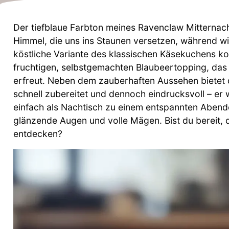
Der tiefblaue Farbton meines Ravenclaw Mitternac
Himmel, die uns ins Staunen versetzen, während 
köstliche Variante des klassischen Käsekuchens ko
fruchtigen, selbstgemachten Blaubeertopping, das
erfreut. Neben dem zauberhaften Aussehen bietet 
schnell zubereitet und dennoch eindrucksvoll – er w
einfach als Nachtisch zu einem entspannten Abende
glänzende Augen und volle Mägen. Bist du bereit, 
entdecken?