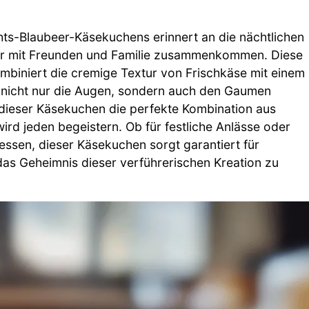
hts-Blaubeer-Käsekuchens erinnert an die nächtlichen
wir mit Freunden und Familie zusammenkommen. Diese
mbiniert die cremige Textur von Frischkäse mit einem
 nicht nur die Augen, sondern auch den Gaumen
dieser Käsekuchen die perfekte Kombination aus
ird jeden begeistern. Ob für festliche Anlässe oder
ssen, dieser Käsekuchen sorgt garantiert für
das Geheimnis dieser verführerischen Kreation zu