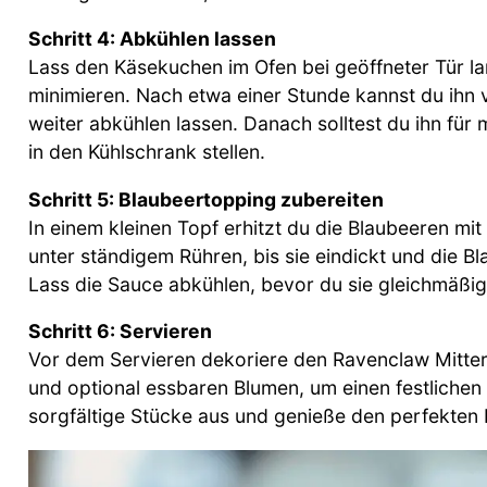
Schritt 4: Abkühlen lassen
Lass den Käsekuchen im Ofen bei geöffneter Tür l
minimieren. Nach etwa einer Stunde kannst du ihn
weiter abkühlen lassen. Danach solltest du ihn fü
in den Kühlschrank stellen.
Schritt 5: Blaubeertopping zubereiten
In einem kleinen Topf erhitzt du die Blaubeeren mi
unter ständigem Rühren, bis sie eindickt und die B
Lass die Sauce abkühlen, bevor du sie gleichmäßi
Schritt 6: Servieren
Vor dem Servieren dekoriere den Ravenclaw Mitte
und optional essbaren Blumen, um einen festlichen
sorgfältige Stücke aus und genieße den perfekten