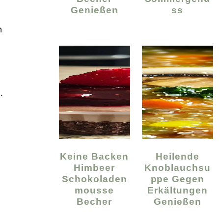
Genießen
Ss
n
.
Keine Backen
Heilende
Himbeer
Knoblauchsu
Schokoladen
Ppe Gegen
Mousse
Erkältungen
Becher
Genießen