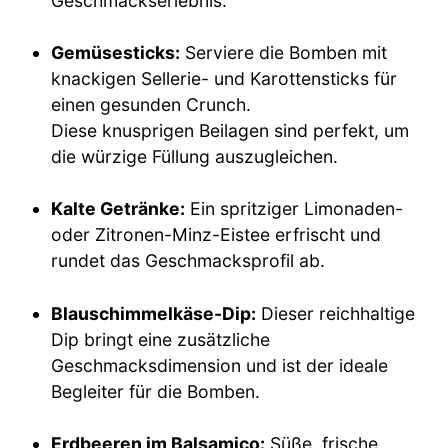
Geschmackserlebnis.
Gemüsesticks:
Serviere die Bomben mit
knackigen Sellerie- und Karottensticks für
einen gesunden Crunch.
Diese knusprigen Beilagen sind perfekt, um
die würzige Füllung auszugleichen.
Kalte Getränke:
Ein spritziger Limonaden-
oder Zitronen-Minz-Eistee erfrischt und
rundet das Geschmacksprofil ab.
Blauschimmelkäse-Dip:
Dieser reichhaltige
Dip bringt eine zusätzliche
Geschmacksdimension und ist der ideale
Begleiter für die Bomben.
Erdbeeren im Balsamico:
Süße, frische