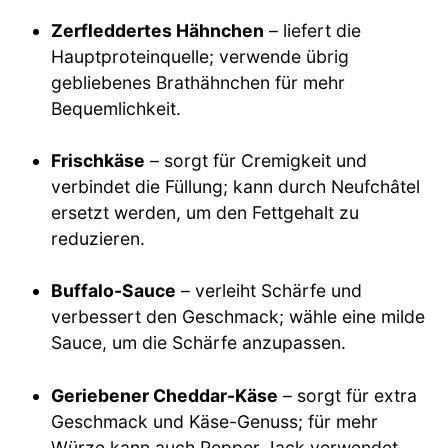
Zerfleddertes Hähnchen
– liefert die
Hauptproteinquelle; verwende übrig
gebliebenes Brathähnchen für mehr
Bequemlichkeit.
Frischkäse
– sorgt für Cremigkeit und
verbindet die Füllung; kann durch Neufchâtel
ersetzt werden, um den Fettgehalt zu
reduzieren.
Buffalo-Sauce
– verleiht Schärfe und
verbessert den Geschmack; wähle eine milde
Sauce, um die Schärfe anzupassen.
Geriebener Cheddar-Käse
– sorgt für extra
Geschmack und Käse-Genuss; für mehr
Würze kann auch Pepper Jack verwendet