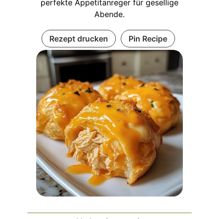
perfekte Appetitanreger für gesellige
Abende.
Rezept drucken
Pin Recipe