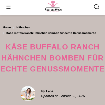
Skip
to
content
Home
Hähnchen
Käse Buffalo Ranch Hähnchen Bomben für echte Genussmomente
KÄSE BUFFALO RANCH
HÄHNCHEN BOMBEN FÜR
ECHTE GENUSSMOMENTE
By
Lena
Updated on
Februar 13, 2026