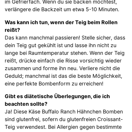
im Gefrierfach. Wenn du sie backen möchtest,
verlängere die Backzeit um etwa 5-10 Minuten.
Was kann ich tun, wenn der Teig beim Rollen
reißt?
Das kann manchmal passieren! Stelle sicher, dass
dein Teig gut gekühlt ist und lasse ihn nicht zu
lange bei Raumtemperatur stehen. Wenn der Teig
reißt, drücke einfach die Risse vorsichtig wieder
zusammen und forme ihn neu. Verliere nicht die
Geduld; manchmal ist das die beste Möglichkeit,
eine perfekte Bombenform zu erreichen!
Gibt es diätetische Überlegungen, die ich
beachten sollte?
Ja! Diese Käse Buffalo Ranch Hähnchen Bomben
sind glutenfrei, sofern du glutenfreien Croissant-
Teig verwendest. Bei Allergien gegen bestimmte