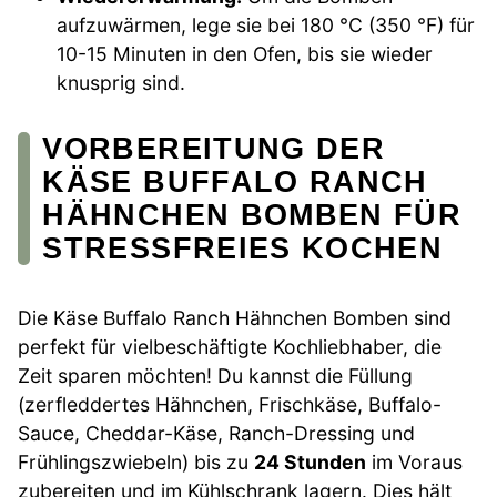
aufzuwärmen, lege sie bei 180 °C (350 °F) für
10-15 Minuten in den Ofen, bis sie wieder
knusprig sind.
VORBEREITUNG DER
KÄSE BUFFALO RANCH
HÄHNCHEN BOMBEN FÜR
STRESSFREIES KOCHEN
Die Käse Buffalo Ranch Hähnchen Bomben sind
perfekt für vielbeschäftigte Kochliebhaber, die
Zeit sparen möchten! Du kannst die Füllung
(zerfleddertes Hähnchen, Frischkäse, Buffalo-
Sauce, Cheddar-Käse, Ranch-Dressing und
Frühlingszwiebeln) bis zu
24 Stunden
im Voraus
zubereiten und im Kühlschrank lagern. Dies hält