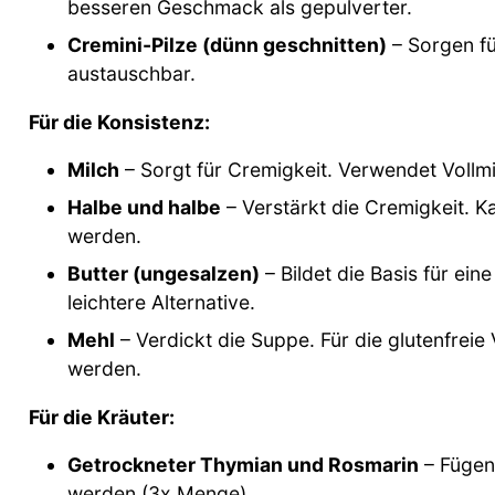
besseren Geschmack als gepulverter.
Cremini-Pilze (dünn geschnitten)
– Sorgen fü
austauschbar.
Für die Konsistenz:
Milch
– Sorgt für Cremigkeit. Verwendet Vollm
Halbe und halbe
– Verstärkt die Cremigkeit. 
werden.
Butter (ungesalzen)
– Bildet die Basis für ein
leichtere Alternative.
Mehl
– Verdickt die Suppe. Für die glutenfrei
werden.
Für die Kräuter:
Getrockneter Thymian und Rosmarin
– Fügen
werden (3x Menge).