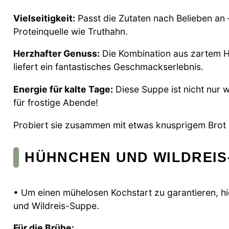
Vielseitigkeit:
Passt die Zutaten nach Belieben an
Proteinquelle wie Truthahn.
Herzhafter Genuss:
Die Kombination aus zartem H
liefert ein fantastisches Geschmackserlebnis.
Energie für kalte Tage:
Diese Suppe ist nicht nur 
für frostige Abende!
Probiert sie zusammen mit etwas knusprigem Brot a
HÜHNCHEN UND WILDREIS
• Um einen mühelosen Kochstart zu garantieren, hi
und Wildreis-Suppe.
Für die Brühe: