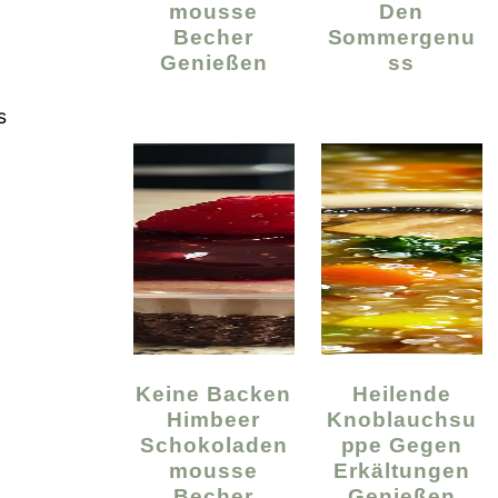
Mousse
Den
Becher
Sommergenu
Genießen
Ss
s
Keine Backen
Heilende
Himbeer
Knoblauchsu
Schokoladen
Ppe Gegen
Mousse
Erkältungen
Becher
Genießen