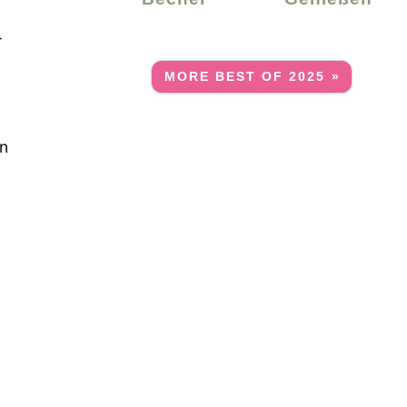
-
MORE BEST OF 2025 »
en