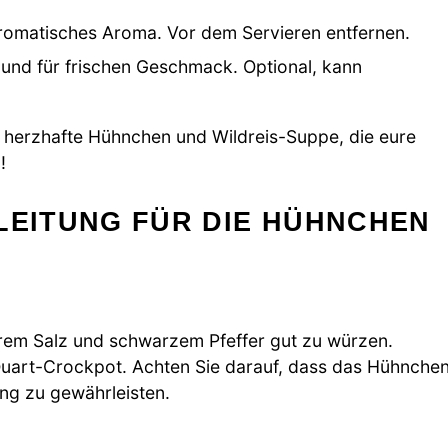
aromatisches Aroma. Vor dem Servieren entfernen.
und für frischen Geschmack. Optional, kann
ne herzhafte Hühnchen und Wildreis-Suppe, die eure
!
LEITUNG FÜR DIE HÜHNCHEN
rem Salz und schwarzem Pfeffer gut zu würzen.
Quart-Crockpot. Achten Sie darauf, dass das Hühnche
ung zu gewährleisten.