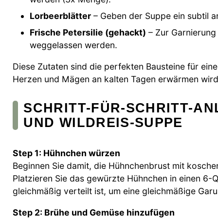
Lorbeerblätter
– Geben der Suppe ein subtil 
Frische Petersilie (gehackt)
– Zur Garnierung 
weggelassen werden.
Diese Zutaten sind die perfekten Bausteine für ei
Herzen und Mägen an kalten Tagen erwärmen wird
SCHRITT-FÜR-SCHRITT-AN
UND WILDREIS-SUPPE
Step 1: Hühnchen würzen
Beginnen Sie damit, die Hühnchenbrust mit kosche
Platzieren Sie das gewürzte Hühnchen in einen 6-
gleichmäßig verteilt ist, um eine gleichmäßige Gar
Step 2: Brühe und Gemüse hinzufügen