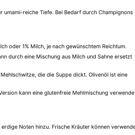
r umami-reiche Tiefe. Bei Bedarf durch Champignons
ilch oder 1% Milch, je nach gewünschtem Reichtum.
Kann durch eine Mischung aus Milch und Sahne ersetzt
e Mehlschwitze, die die Suppe dickt. Olivenöl ist eine
e Version kann eine glutenfreie Mehlmischung verwende
 erdige Noten hinzu. Frische Kräuter können verwend