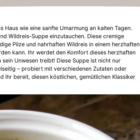
as Haus wie eine sanfte Umarmung an kalten Tagen.
 und Wildreis-Suppe einzutauchen. Diese cremige
ge Pilze und nahrhaften Wildreis in einem herzhaften
rden kann. Ihr werdet den Komfort dieses herzhaften
sein Unwesen treibt! Diese Suppe ist nicht nur
lseitig – probiert mit verschiedenen Zutaten oder
d ihr bereit, diesen köstlichen, gemütlichen Klassiker