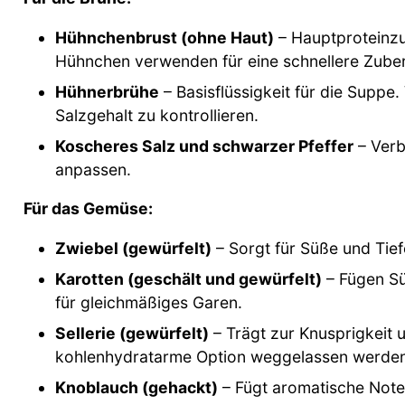
Hühnchenbrust (ohne Haut)
– Hauptproteinzuf
Hühnchen verwenden für eine schnellere Zuber
Hühnerbrühe
– Basisflüssigkeit für die Supp
Salzgehalt zu kontrollieren.
Koscheres Salz und schwarzer Pfeffer
– Verb
anpassen.
Für das Gemüse:
Zwiebel (gewürfelt)
– Sorgt für Süße und Tie
Karotten (geschält und gewürfelt)
– Fügen Sü
für gleichmäßiges Garen.
Sellerie (gewürfelt)
– Trägt zur Knusprigkeit 
kohlenhydratarme Option weggelassen werden
Knoblauch (gehackt)
– Fügt aromatische Noten