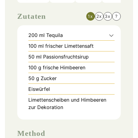
Zutaten
1x
2x
3x
?
200
ml
Tequila
100
ml
frischer Limettensaft
50
ml
Passionsfruchtsirup
100
g
frische Himbeeren
50
g
Zucker
Eiswürfel
Limettenscheiben und Himbeeren
zur Dekoration
Method