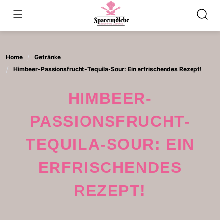
Skip
to
content
Home
Getränke
Himbeer-Passionsfrucht-Tequila-Sour: Ein erfrischendes Rezept!
HIMBEER-
PASSIONSFRUCHT-
TEQUILA-SOUR: EIN
ERFRISCHENDES
REZEPT!