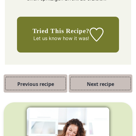
Tried This Recipe?
Let us know
how it was!
Previous recipe
Next recipe