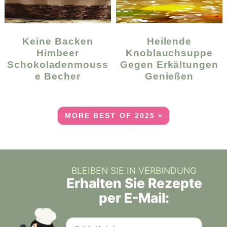
Keine Backen
Heilende
Himbeer
Knoblauchsuppe
Schokoladenmouss
Gegen Erkältungen
E Becher
Genießen
MORE BEST OF 2025 »
BLEIBEN SIE IN VERBINDUNG
Erhalten Sie Rezepte
per E-Mail: