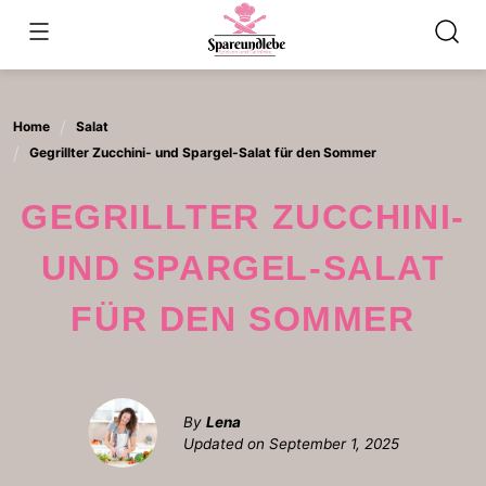
Skip
to
content
Home
Salat
Gegrillter Zucchini- und Spargel-Salat für den Sommer
GEGRILLTER ZUCCHINI-
UND SPARGEL-SALAT
FÜR DEN SOMMER
By
Lena
Updated on
September 1, 2025