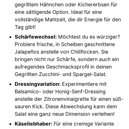
gegrilltem Hähnchen oder Kichererbsen für
eine sättigende Option. Ideal für eine
vollständige Mahlzeit, die dir Energie für den
Tag gibt!
Schärfewechsel:
Möchtest du es würziger?
Probiere frische, in Scheiben geschnittene
Jalapeños anstelle von Chiliflocken. Sie
bringen nicht nur Schärfe, sondern auch ein
aufregendes Geschmacksprofil in deinen
Gegrillten Zucchini- und Spargel-Salat.
Dressingvariation:
Experimentiere mit
Balsamico- oder Honig-Senf-Dressing
anstelle der Zitronenvinaigrette für einen süß-
sauren Kick. Diese Abwechslung kann dem
Salat eine ganz neue Dimension verleihen!
Käseliebhaber:
Für eine cremige Variante