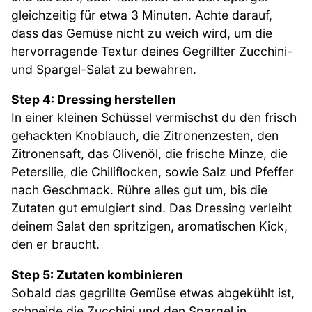
gleichzeitig für etwa 3 Minuten. Achte darauf,
dass das Gemüse nicht zu weich wird, um die
hervorragende Textur deines Gegrillter Zucchini-
und Spargel-Salat zu bewahren.
Step 4: Dressing herstellen
In einer kleinen Schüssel vermischst du den frisch
gehackten Knoblauch, die Zitronenzesten, den
Zitronensaft, das Olivenöl, die frische Minze, die
Petersilie, die Chiliflocken, sowie Salz und Pfeffer
nach Geschmack. Rühre alles gut um, bis die
Zutaten gut emulgiert sind. Das Dressing verleiht
deinem Salat den spritzigen, aromatischen Kick,
den er braucht.
Step 5: Zutaten kombinieren
Sobald das gegrillte Gemüse etwas abgekühlt ist,
schneide die Zucchini und den Spargel in