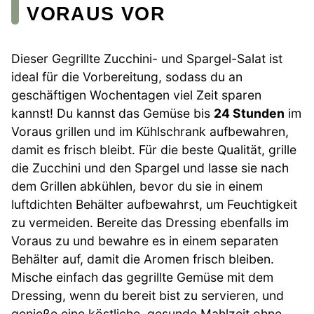
VORAUS VOR
Dieser Gegrillte Zucchini- und Spargel-Salat ist
ideal für die Vorbereitung, sodass du an
geschäftigen Wochentagen viel Zeit sparen
kannst! Du kannst das Gemüse bis
24 Stunden
im
Voraus grillen und im Kühlschrank aufbewahren,
damit es frisch bleibt. Für die beste Qualität, grille
die Zucchini und den Spargel und lasse sie nach
dem Grillen abkühlen, bevor du sie in einem
luftdichten Behälter aufbewahrst, um Feuchtigkeit
zu vermeiden. Bereite das Dressing ebenfalls im
Voraus zu und bewahre es in einem separaten
Behälter auf, damit die Aromen frisch bleiben.
Mische einfach das gegrillte Gemüse mit dem
Dressing, wenn du bereit bist zu servieren, und
genieße eine köstliche, gesunde Mahlzeit ohne