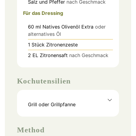
Salz
und Pfeffer
nach Geschmack
Für das Dressing
60
ml
Natives Olivenöl Extra
oder
alternatives Öl
1
Stück
Zitronenzeste
2
EL
Zitronensaft
nach Geschmack
Kochutensilien
Grill oder Grillpfanne
Method