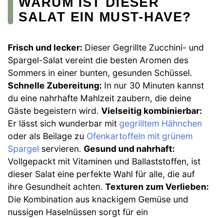
WARUM IST DIESER
SALAT EIN MUST-HAVE?
Frisch und lecker:
Dieser Gegrillte Zucchini- und
Spargel-Salat vereint die besten Aromen des
Sommers in einer bunten, gesunden Schüssel.
Schnelle Zubereitung:
In nur 30 Minuten kannst
du eine nahrhafte Mahlzeit zaubern, die deine
Gäste begeistern wird.
Vielseitig kombinierbar:
Er lässt sich wunderbar mit
gegrilltem Hähnchen
oder als Beilage zu
Ofenkartoffeln mit grünem
Spargel
servieren.
Gesund und nahrhaft:
Vollgepackt mit Vitaminen und Ballaststoffen, ist
dieser Salat eine perfekte Wahl für alle, die auf
ihre Gesundheit achten.
Texturen zum Verlieben:
Die Kombination aus knackigem Gemüse und
nussigen Haselnüssen sorgt für ein