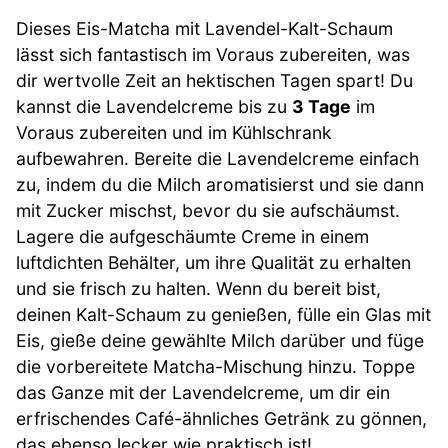
Dieses Eis-Matcha mit Lavendel-Kalt-Schaum
lässt sich fantastisch im Voraus zubereiten, was
dir wertvolle Zeit an hektischen Tagen spart! Du
kannst die Lavendelcreme bis zu
3 Tage
im
Voraus zubereiten und im Kühlschrank
aufbewahren. Bereite die Lavendelcreme einfach
zu, indem du die Milch aromatisierst und sie dann
mit Zucker mischst, bevor du sie aufschäumst.
Lagere die aufgeschäumte Creme in einem
luftdichten Behälter, um ihre Qualität zu erhalten
und sie frisch zu halten. Wenn du bereit bist,
deinen Kalt-Schaum zu genießen, fülle ein Glas mit
Eis, gieße deine gewählte Milch darüber und füge
die vorbereitete Matcha-Mischung hinzu. Toppe
das Ganze mit der Lavendelcreme, um dir ein
erfrischendes Café-ähnliches Getränk zu gönnen,
das ebenso lecker wie praktisch ist!