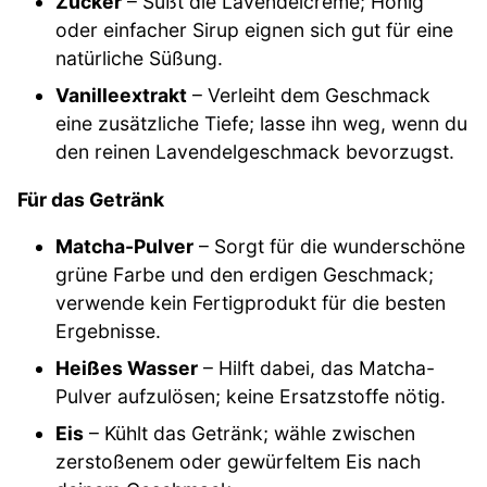
Zucker
– Süßt die Lavendelcreme; Honig
oder einfacher Sirup eignen sich gut für eine
natürliche Süßung.
Vanilleextrakt
– Verleiht dem Geschmack
eine zusätzliche Tiefe; lasse ihn weg, wenn du
den reinen Lavendelgeschmack bevorzugst.
Für das Getränk
Matcha-Pulver
– Sorgt für die wunderschöne
grüne Farbe und den erdigen Geschmack;
verwende kein Fertigprodukt für die besten
Ergebnisse.
Heißes Wasser
– Hilft dabei, das Matcha-
Pulver aufzulösen; keine Ersatzstoffe nötig.
Eis
– Kühlt das Getränk; wähle zwischen
zerstoßenem oder gewürfeltem Eis nach