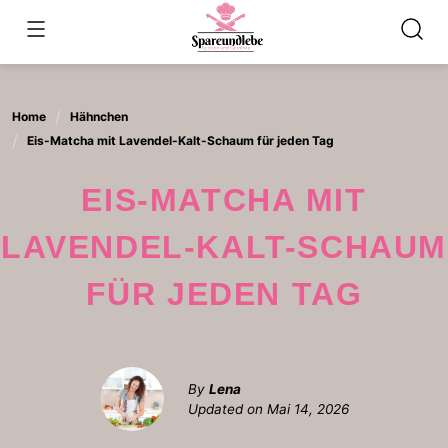
Skip
to
content
Home
Hähnchen
Eis-Matcha mit Lavendel-Kalt-Schaum für jeden Tag
EIS-MATCHA MIT
LAVENDEL-KALT-SCHAUM
FÜR JEDEN TAG
By
Lena
Updated on
Mai 14, 2026