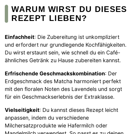
WARUM WIRST DU DIESES
REZEPT LIEBEN?
Einfachheit
: Die Zubereitung ist unkompliziert
und erfordert nur grundlegende Kochfähigkeiten.
Du wirst erstaunt sein, wie schnell du ein Café-
ähnliches Getränk zu Hause zubereiten kannst.
Erfrischende Geschmackskombination
: Der
Erdgeschmack des Matcha harmoniert perfekt
mit den floralen Noten des Lavendels und sorgt
für ein Geschmackserlebnis der Extraklasse.
Vielseitigkeit
: Du kannst dieses Rezept leicht
anpassen, indem du verschiedene
Milchersatzprodukte wie Hafermilch oder
Mandelmilch verwendest. So passt es zu deinen